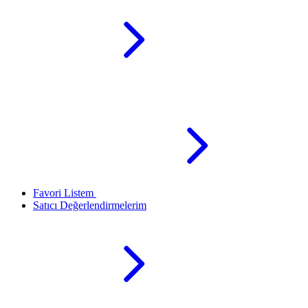
Favori Listem
Satıcı Değerlendirmelerim