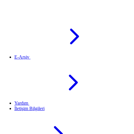
E-Arşiv
Yardım
İletişim Bilgileri