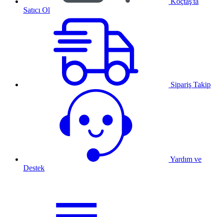
Koçtaş'ta
Satıcı Ol
Sipariş Takip
Yardım ve
Destek