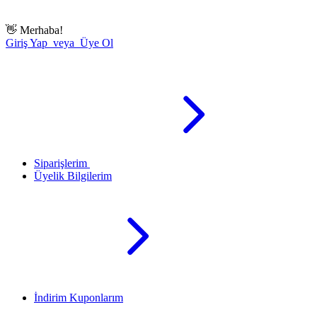
👋
Merhaba!
Giriş Yap veya Üye Ol
Siparişlerim
Üyelik Bilgilerim
İndirim Kuponlarım