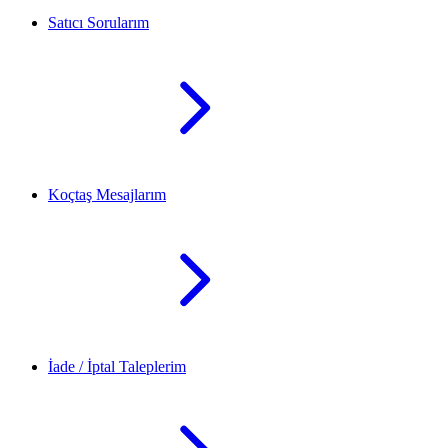
Satıcı Sorularım
Koçtaş Mesajlarım
İade / İptal Taleplerim