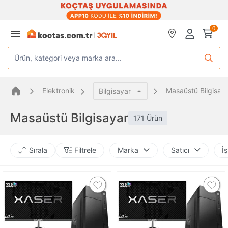
0
Ürün, kategori veya marka ara...
Elektronik
Masaüstü Bilgisay
Bilgisayar
Masaüstü Bilgisayar
171 Ürün
Sırala
Filtrele
Marka
Satıcı
İş