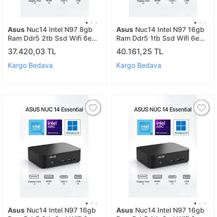
Asus
Nuc14 Intel N97 8gb
Asus
Nuc14 Intel N97 16gb
Ram Ddr5 2tb Ssd Wifi 6e
Ram Ddr5 1tb Ssd Wifi 6e
2.5g Lan Vesa Freedos Mini
2.5g Lan Vesa Freedos Mini
37.420,03 TL
40.161,25 TL
Pc Nuc14mnk97 A4
Pc Nuc14mnk97 A7
Kargo Bedava
Kargo Bedava
Asus
Nuc14 Intel N97 16gb
Asus
Nuc14 Intel N97 16gb