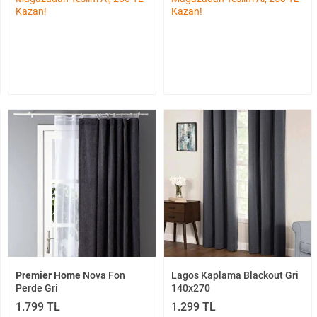
Kazan!
Kazan!
Premier Home
Nova Fon
Lagos Kaplama Blackout Gri
Perde Gri
140x270
1.799 TL
1.299 TL