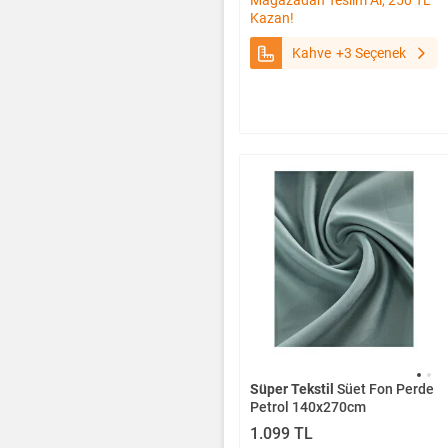
Mağazadan Teslim Al, 250 TL
Kazan!
Kahve
+3 Seçenek
Süper Tekstil
Süet Fon Perde
Petrol 140x270cm
1.099 TL