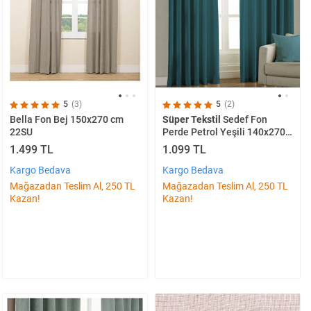
5
(3)
5
(2)
Bella Fon Bej 150x270 cm
Süper Tekstil
Sedef Fon
22SU
Perde Petrol Yeşili 140x270
cm
1.499 TL
1.099 TL
Kargo Bedava
Kargo Bedava
Mağazadan Teslim Al, 250 TL
Mağazadan Teslim Al, 250 TL
Kazan!
Kazan!