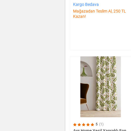
Kargo Bedava
Mağazadan Teslim Al, 250 TL
Kazan!
5
(1)
Ays Home Yeşil Yapraklı Fon