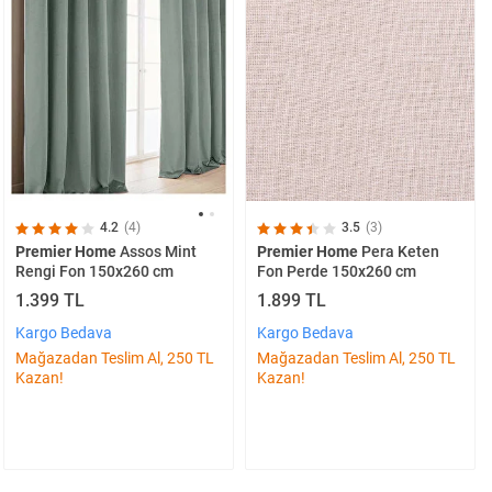
3.5
(3)
4.2
(4)
Premier Home
Pera Keten
Premier Home
Assos Mint
Fon Perde 150x260 cm
Rengi Fon 150x260 cm
1.899 TL
1.399 TL
Kargo Bedava
Kargo Bedava
Mağazadan Teslim Al, 250 TL
Mağazadan Teslim Al, 250 TL
Kazan!
Kazan!