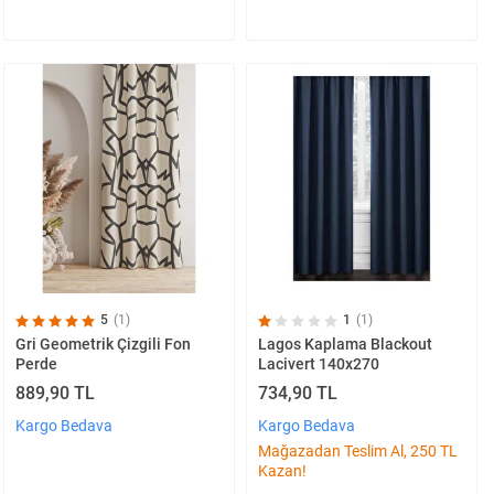
5
(1)
1
(1)
Gri Geometrik Çizgili Fon
Lagos Kaplama Blackout
Perde
Lacivert 140x270
889,90 TL
734,90 TL
Kargo Bedava
Kargo Bedava
Mağazadan Teslim Al, 250 TL
Kazan!