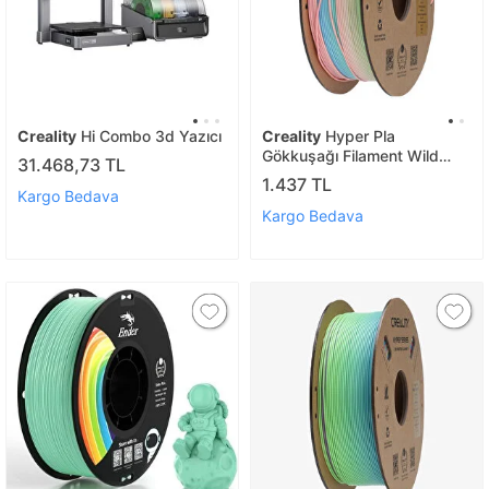
Creality
Hi Combo 3d Yazıcı
Creality
Hyper Pla
Gökkuşağı Filament Wild
31.468,73 TL
Blossom - Long 1.75mm 1kg
1.437 TL
Kargo Bedava
Kargo Bedava