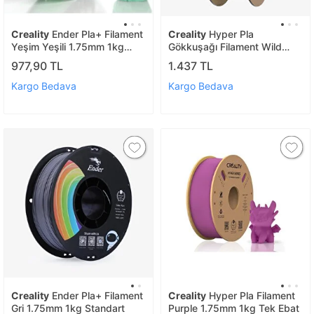
Creality
Ender Pla+ Filament
Creality
Hyper Pla
Yeşim Yeşili 1.75mm 1kg
Gökkuşağı Filament Wild
Standart
Blossom - Short 1.75mm 1kg
977,90 TL
1.437 TL
Standart
Kargo Bedava
Kargo Bedava
Creality
Ender Pla+ Filament
Creality
Hyper Pla Filament
Gri 1.75mm 1kg Standart
Purple 1.75mm 1kg Tek Ebat