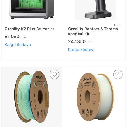
Creality
K2 Plus 3d Yazıcı
Creality
Raptorx & Tarama
Köprüsü Kiti
81.090 TL
247.350 TL
Kargo Bedava
Kargo Bedava