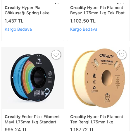
Creality
Hyper Pla
Creality
Hyper Pla Filament
Gökkuşağı Spring Lake
Beyaz 1.75mm 1kg Tek Ebat
Filament 1.75mm 1kg
1.437 TL
1.102,50 TL
Standart
Kargo Bedava
Kargo Bedava
Creality
Ender Pla+ Filament
Creality
Hyper Pla Filament
Mavi 1.75mm 1kg Standart
Ten Rengi 1.75mm 1kg
995,24 TL
1.187,72 TL