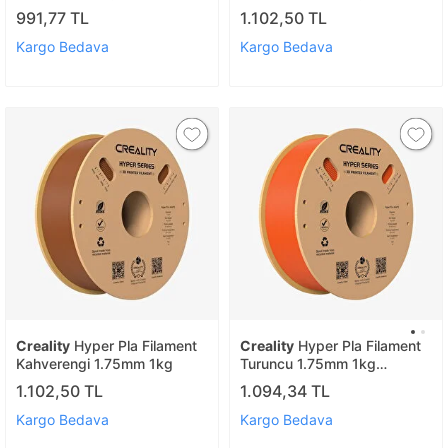
991,77 TL
1.102,50 TL
Kargo Bedava
Kargo Bedava
Creality
Hyper Pla Filament
Creality
Hyper Pla Filament
Kahverengi 1.75mm 1kg
Turuncu 1.75mm 1kg
Standart
1.102,50 TL
1.094,34 TL
Kargo Bedava
Kargo Bedava