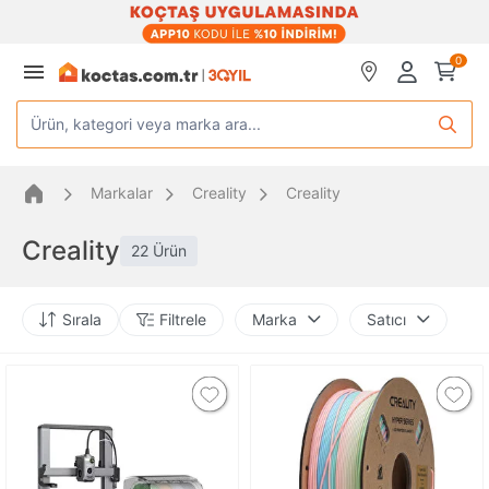
0
Ürün, kategori veya marka ara...
Markalar
Creality
Creality
Creality
22 Ürün
Sırala
Filtrele
Marka
Satıcı