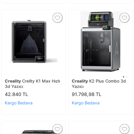
Creality
Crelity K1 Max Hızlı
Creality
K2 Plus Combo 3d
3d Yazıcı
Yazıcı
42.840 TL
91.798,98 TL
Kargo Bedava
Kargo Bedava