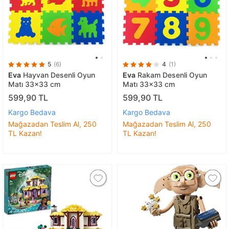
5
(6)
4
(1)
Eva
Hayvan Desenli Oyun
Eva
Rakam Desenli Oyun
Matı 33x33 cm
Matı 33x33 cm
599,90 TL
599,90 TL
Kargo Bedava
Kargo Bedava
Mağazadan Teslim Al, 250
Mağazadan Teslim Al, 250
TL Kazan!
TL Kazan!