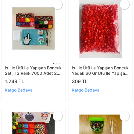
Isı Ile Ütü Ile Yapışan Boncuk
Isı Ile Ütü Ile Yapışan Boncuk
Seti, 13 Renk 7000 Adet 2
Yedek 60 Gr Ütü Ile Yapışan
Ayrı Organizer Kutuda
(kırmızı)
1.249 TL
309 TL
Boncuk Ve Şablon
Kargo Bedava
Kargo Bedava