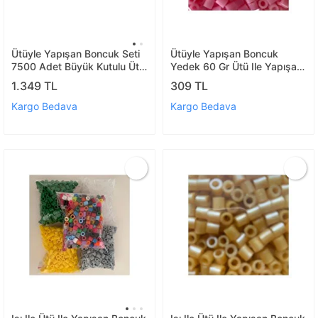
Ütüyle Yapışan Boncuk Seti
Ütüyle Yapışan Boncuk
7500 Adet Büyük Kutulu Ütü
Yedek 60 Gr Ütü Ile Yapışan
İle Yapışan Boncuk
(pembe)
1.349 TL
309 TL
Kargo Bedava
Kargo Bedava