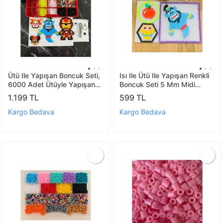
Ütü Ile Yapışan Boncuk Seti,
Isı Ile Ütü Ile Yapışan Renkli
6000 Adet Ütüyle Yapışan
Boncuk Seti 5 Mm Midi
Boncuk Ve Şablon Kodlam
Boncuk 2500 Adet Ütüyle
1.199 TL
599 TL
Yapışan
Kargo Bedava
Kargo Bedava