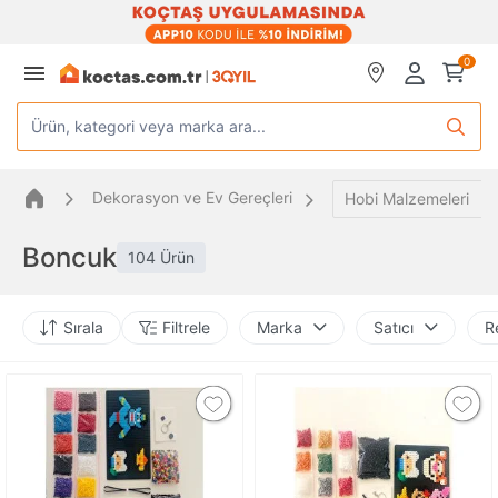
0
Ürün, kategori veya marka ara...
Dekorasyon ve Ev Gereçleri
Hobi Malzemeleri
Boncuk
104 Ürün
Sırala
Filtrele
Marka
Satıcı
R