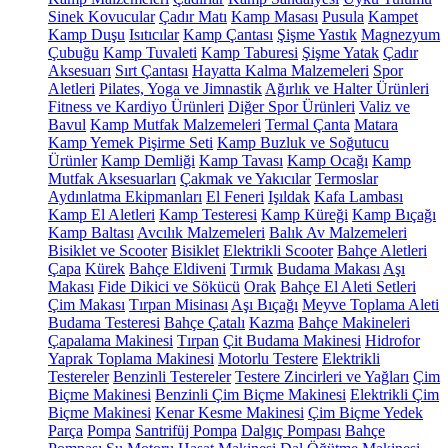
Sinek Kovucular
Çadır Matı
Kamp Masası
Pusula
Kampet
Kamp Duşu
Isıtıcılar
Kamp Çantası
Şişme Yastık
Magnezyum
Çubuğu
Kamp Tuvaleti
Kamp Taburesi
Şişme Yatak
Çadır
Aksesuarı
Sırt Çantası
Hayatta Kalma Malzemeleri
Spor
Aletleri
Pilates, Yoga ve Jimnastik
Ağırlık ve Halter Ürünleri
Fitness ve Kardiyo Ürünleri
Diğer Spor Ürünleri
Valiz ve
Bavul
Kamp Mutfak Malzemeleri
Termal Çanta
Matara
Kamp Yemek Pişirme Seti
Kamp Buzluk ve Soğutucu
Ürünler
Kamp Demliği
Kamp Tavası
Kamp Ocağı
Kamp
Mutfak Aksesuarları
Çakmak ve Yakıcılar
Termoslar
Aydınlatma Ekipmanları
El Feneri
Işıldak
Kafa Lambası
Kamp El Aletleri
Kamp Testeresi
Kamp Küreği
Kamp Bıçağı
Kamp Baltası
Avcılık Malzemeleri
Balık Av Malzemeleri
Bisiklet ve Scooter
Bisiklet
Elektrikli Scooter
Bahçe Aletleri
Çapa
Kürek
Bahçe Eldiveni
Tırmık
Budama Makası
Aşı
Makası
Fide Dikici ve Sökücü
Orak
Bahçe El Aleti Setleri
Çim Makası
Tırpan Misinası
Aşı Bıçağı
Meyve Toplama Aleti
Budama Testeresi
Bahçe Çatalı
Kazma
Bahçe Makineleri
Çapalama Makinesi
Tırpan
Çit Budama Makinesi
Hidrofor
Yaprak Toplama Makinesi
Motorlu Testere
Elektrikli
Testereler
Benzinli Testereler
Testere Zincirleri ve Yağları
Çim
Biçme Makinesi
Benzinli Çim Biçme Makinesi
Elektrikli Çim
Biçme Makinesi
Kenar Kesme Makinesi
Çim Biçme Yedek
Parça
Pompa
Santrifüj Pompa
Dalgıç Pompası
Bahçe