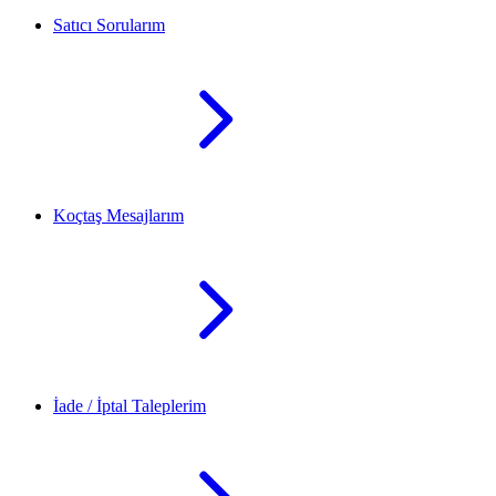
Satıcı Sorularım
Koçtaş Mesajlarım
İade / İptal Taleplerim