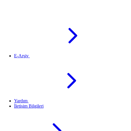
E-Arşiv
Yardım
İletişim Bilgileri