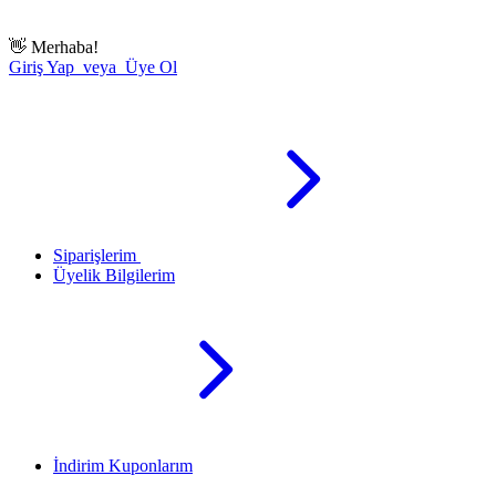
👋
Merhaba!
Giriş Yap veya Üye Ol
Siparişlerim
Üyelik Bilgilerim
İndirim Kuponlarım