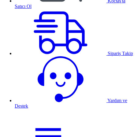
Koçtaş'ta
Satıcı Ol
Sipariş Takip
Yardım ve
Destek