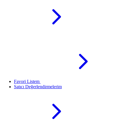
Favori Listem
Satıcı Değerlendirmelerim