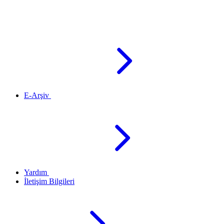
E-Arşiv
Yardım
İletişim Bilgileri