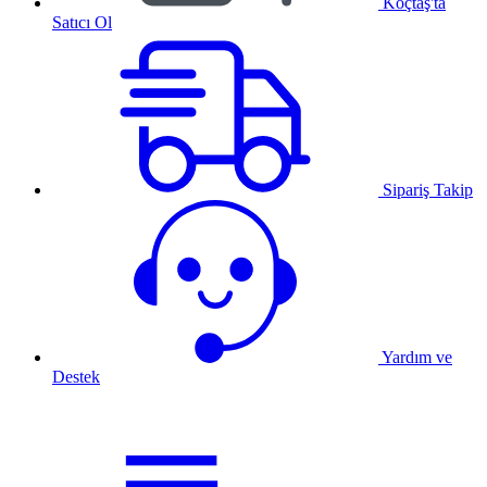
Koçtaş'ta
Satıcı Ol
Sipariş Takip
Yardım ve
Destek