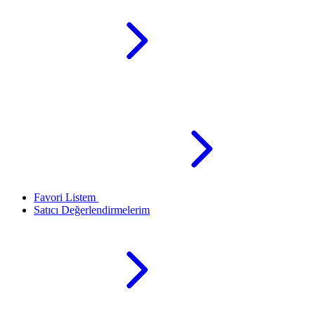
Favori Listem
Satıcı Değerlendirmelerim