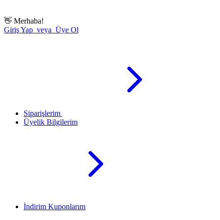
👋
Merhaba!
Giriş Yap veya Üye Ol
Siparişlerim
Üyelik Bilgilerim
İndirim Kuponlarım