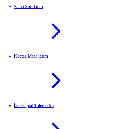
Satıcı Sorularım
Koçtaş Mesajlarım
İade / İptal Taleplerim