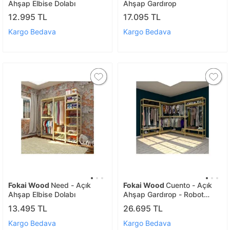
Ahşap Elbise Dolabı
Ahşap Gardırop
12.995 TL
17.095 TL
Kargo Bedava
Kargo Bedava
Fokai Wood
Need - Açık
Fokai Wood
Cuento - Açık
Ahşap Elbise Dolabı
Ahşap Gardırop - Robot
Süpürge Kullanımı Için
13.495 TL
26.695 TL
Uygundur
Kargo Bedava
Kargo Bedava