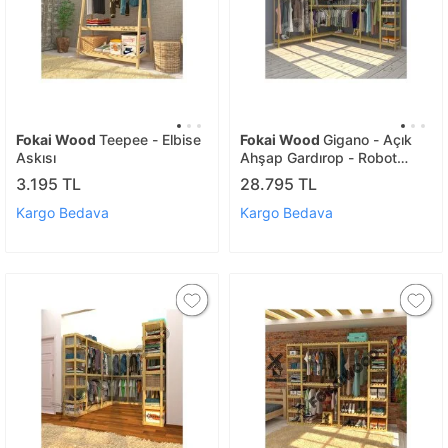
Fokai Wood
Teepee - Elbise
Fokai Wood
Gigano - Açık
Askısı
Ahşap Gardırop - Robot
Süpürge Kullanımı Için
3.195 TL
28.795 TL
Uygundur
Kargo Bedava
Kargo Bedava