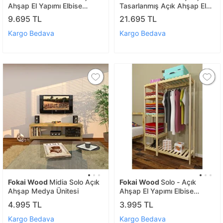
Ahşap El Yapımı Elbise
Tasarlanmış Açık Ahşap El
Dolabı
Yapımı Elbise Dolabı
9.695 TL
21.695 TL
Kargo Bedava
Kargo Bedava
Fokai Wood
Midia Solo Açık
Fokai Wood
Solo - Açık
Ahşap Medya Ünitesi
Ahşap El Yapımı Elbise
Dolabı
4.995 TL
3.995 TL
Kargo Bedava
Kargo Bedava