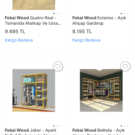
Fokai Wood
Quatro Real -
Fokai Wood
Extenso - Açık
Tornavida Matkap Ve Usta
Ahşap Gardırop
Gerektirmeyen Ürün
9.695 TL
8.195 TL
Kargo Bedava
Kargo Bedava
Fokai Wood
Joker - Ayarlı
Fokai Wood
Belinda - Açık