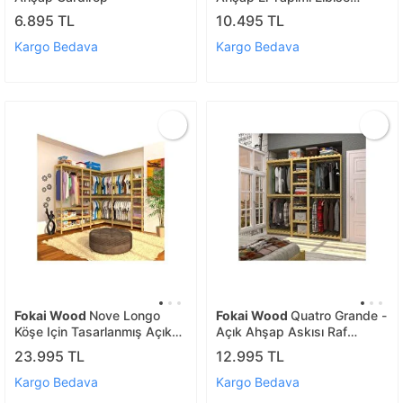
Dolabı
6.895 TL
10.495 TL
Kargo Bedava
Kargo Bedava
Fokai Wood
Nove Longo
Fokai Wood
Quatro Grande -
Köşe Için Tasarlanmış Açık
Açık Ahşap Askısı Raf
Ahşap Gardırop
Sistemi
23.995 TL
12.995 TL
Kargo Bedava
Kargo Bedava