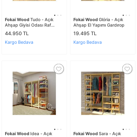
Fokai Wood
Tudo - Açık
Fokai Wood
Glória - Açık
Ahşap Giyisi Odası Raf
Ahşap El Yapımı Gardırop
Sistemi
44.950 TL
19.495 TL
Kargo Bedava
Kargo Bedava
Fokai Wood
Idea - Açık
Fokai Wood
Sara - Açık