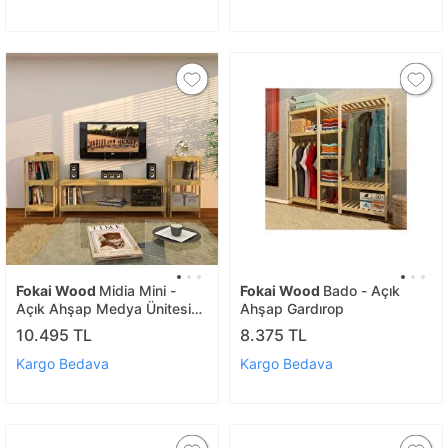
Fokai Wood
Midia Mini -
Fokai Wood
Bado - Açık
Açık Ahşap Medya Ünitesi
Ahşap Gardırop
Ve Kitaplık
10.495 TL
8.375 TL
Kargo Bedava
Kargo Bedava