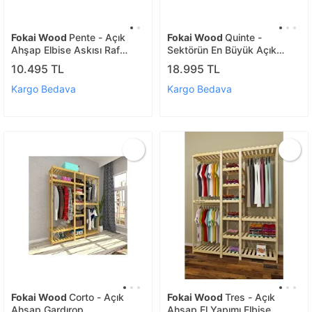
Fokai Wood
Pente - Açık
Fokai Wood
Quinte -
Ahşap Elbise Askısı Raf
Sektörün En Büyük Açık
Sistemi Gardırop
Ahşap Gardırop Tasarımı
10.495 TL
18.995 TL
Kargo Bedava
Kargo Bedava
Fokai Wood
Corto - Açık
Fokai Wood
Tres - Açık
Ahşap Gardırop
Ahşap El Yapımı Elbise