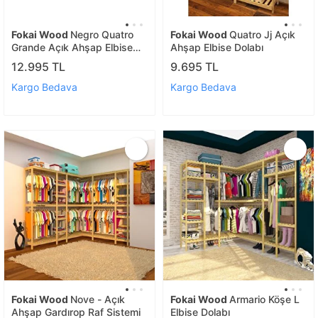
Fokai Wood
Negro Quatro
Fokai Wood
Quatro Jj Açık
Grande Açık Ahşap Elbise
Ahşap Elbise Dolabı
Askısı Raf Sistemi Gardırop
12.995 TL
9.695 TL
Kargo Bedava
Kargo Bedava
Fokai Wood
Nove - Açık
Fokai Wood
Armario Köşe L
Ahşap Gardırop Raf Sistemi
Elbise Dolabı