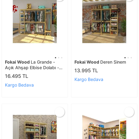
Fokai Wood
La Grande -
Fokai Wood
Deren Sinem
Açık Ahşap Elbise Dolabı -
13.995 TL
Gardırop
16.495 TL
Kargo Bedava
Kargo Bedava