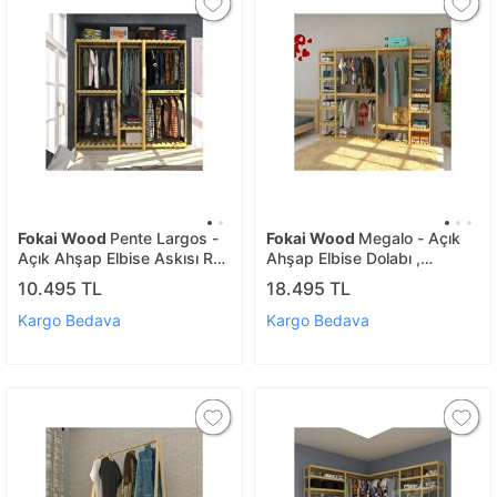
Fokai Wood
Pente Largos -
Fokai Wood
Megalo - Açık
Açık Ahşap Elbise Askısı Raf
Ahşap Elbise Dolabı ,
Sistemi Gardırop
Gardırop
10.495 TL
18.495 TL
Kargo Bedava
Kargo Bedava