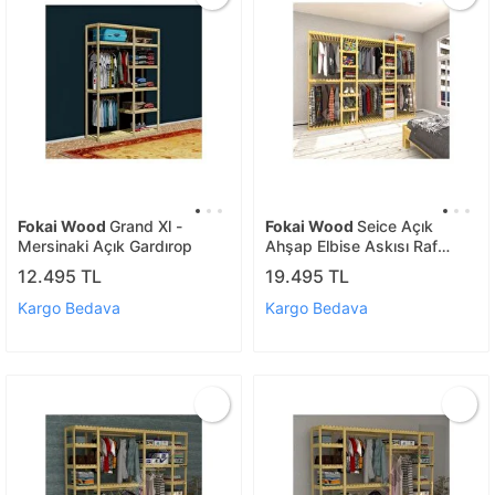
Fokai Wood
Grand Xl -
Fokai Wood
Seice Açık
Mersinaki Açık Gardırop
Ahşap Elbise Askısı Raf
Sistemi
12.495 TL
19.495 TL
Kargo Bedava
Kargo Bedava