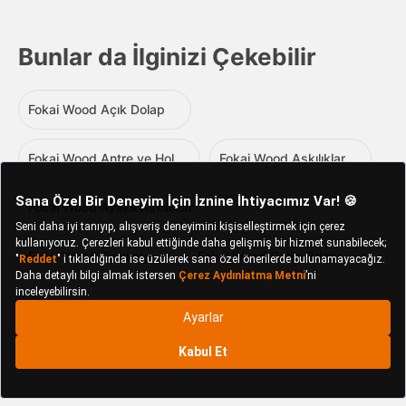
Bunlar da İlginizi Çekebilir
Fokai Wood Açık Dolap
Fokai Wood Antre ve Hol
Fokai Wood Askılıklar
Fokai Wood Ayaklı Askılıklar
Fokai Wood Gardırop
Fokai Wood Genç Odası
Fokai Wood Genç Odası Gardıropları
Fokai Wood Salon ve Oturma Odası
Fokai Wood TV Sehpası