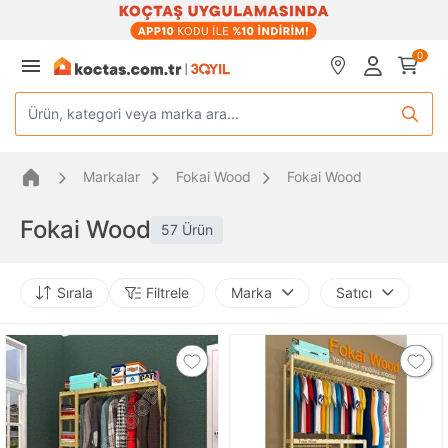
0
Ürün, kategori veya marka ara...
Markalar
Fokai Wood
Fokai Wood
Fokai Wood
57 Ürün
Sırala
Filtrele
Marka
Satıcı