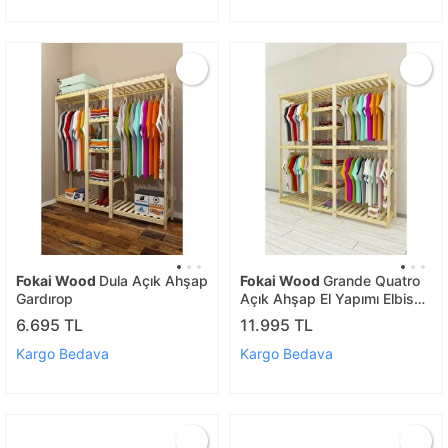
Fokai Wood
Dula Açık Ahşap
Fokai Wood
Grande Quatro
Gardırop
Açık Ahşap El Yapımı Elbise
Dolabı
6.695 TL
11.995 TL
Kargo Bedava
Kargo Bedava