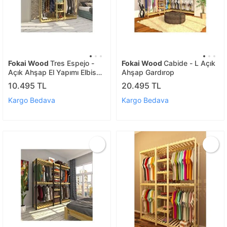
Fokai Wood
Tres Espejo -
Fokai Wood
Cabide - L Açık
Açık Ahşap El Yapımı Elbise
Ahşap Gardırop
Dolabı Tornavida - Matkap -
10.495 TL
20.495 TL
Usta Gerekmez
Kargo Bedava
Kargo Bedava