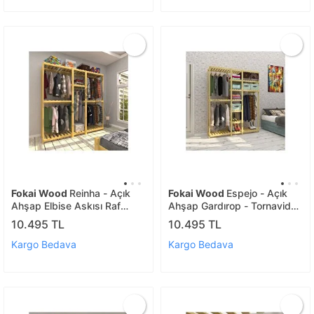
Fokai Wood
Reinha - Açık
Fokai Wood
Espejo - Açık
Ahşap Elbise Askısı Raf
Ahşap Gardırop - Tornavida
Sistemi Gardırop
Matkap Usta Gerekmez
10.495 TL
10.495 TL
Kargo Bedava
Kargo Bedava