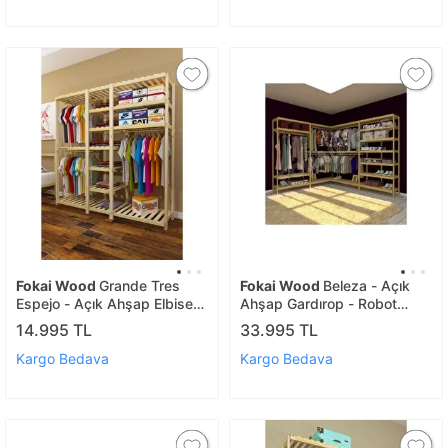
Fokai Wood
Grande Tres
Fokai Wood
Beleza - Açık
Espejo - Açık Ahşap Elbise
Ahşap Gardırop - Robot
Dolabı
Süpürge Kullanımı Için
14.995 TL
33.995 TL
Uygundur
Kargo Bedava
Kargo Bedava