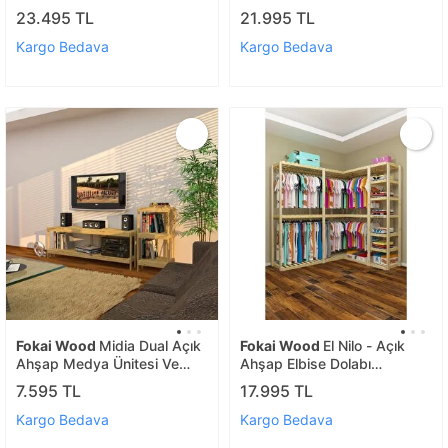
23.495 TL
21.995 TL
Kargo Bedava
Kargo Bedava
Fokai Wood
Midia Dual Açık
Fokai Wood
El Nilo - Açık
Ahşap Medya Ünitesi Ve
Ahşap Elbise Dolabı
Kitaplık
Wardrobe
7.595 TL
17.995 TL
Kargo Bedava
Kargo Bedava