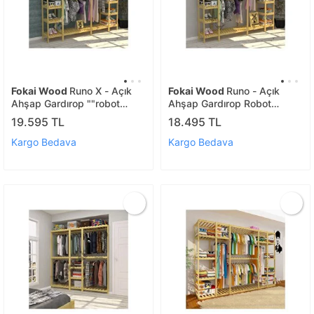
Fokai Wood
Runo X - Açık
Fokai Wood
Runo - Açık
Ahşap Gardırop ""robot
Ahşap Gardırop Robot
Süpürge Kullanımına
Süpürge Kullanımı Için
19.595 TL
18.495 TL
Uygundur""
Uygundur
Kargo Bedava
Kargo Bedava