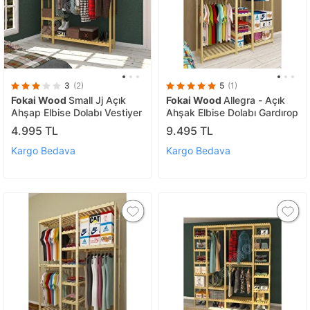
3
(2)
5
(1)
Fokai Wood
Small Jj Açık
Fokai Wood
Allegra - Açık
Ahşap Elbise Dolabı Vestiyer
Ahşak Elbise Dolabı Gardırop
4.995 TL
9.495 TL
Kargo Bedava
Kargo Bedava