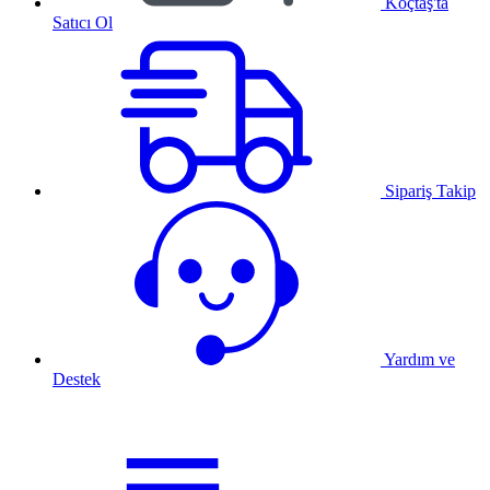
Koçtaş'ta
Satıcı Ol
Sipariş Takip
Yardım ve
Destek