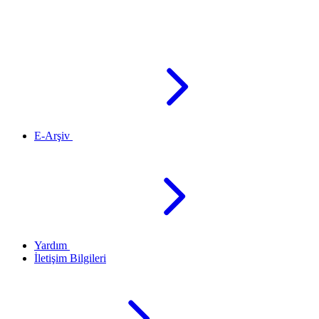
E-Arşiv
Yardım
İletişim Bilgileri