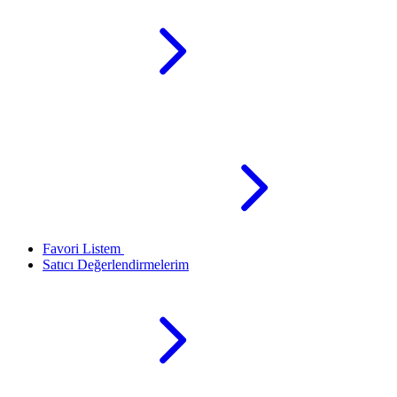
Favori Listem
Satıcı Değerlendirmelerim