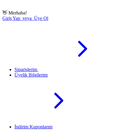
👋
Merhaba!
Giriş Yap veya Üye Ol
Siparişlerim
Üyelik Bilgilerim
İndirim Kuponlarım