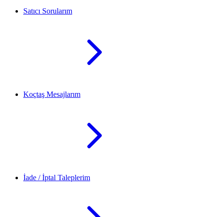
Satıcı Sorularım
Koçtaş Mesajlarım
İade / İptal Taleplerim