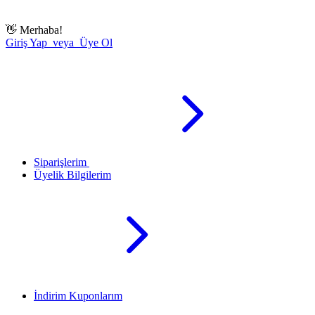
👋
Merhaba!
Giriş Yap veya Üye Ol
Siparişlerim
Üyelik Bilgilerim
İndirim Kuponlarım