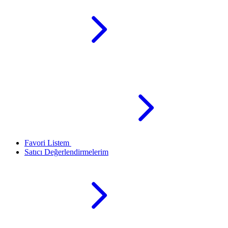
Favori Listem
Satıcı Değerlendirmelerim