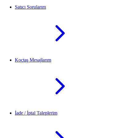
Satıcı Sorularım
Koçtaş Mesajlarım
İade / İptal Taleplerim