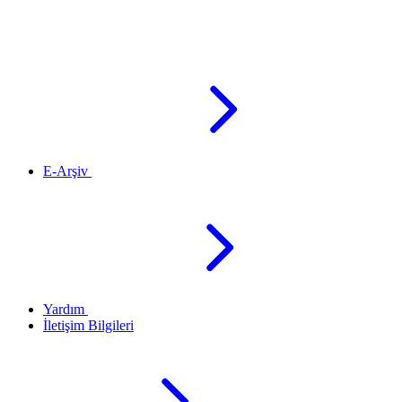
E-Arşiv
Yardım
İletişim Bilgileri