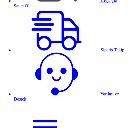
Koçtaş'ta
Satıcı Ol
Sipariş Takip
Yardım ve
Destek