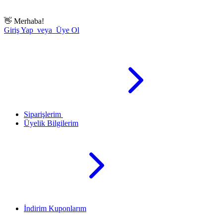
👋
Merhaba!
Giriş Yap veya Üye Ol
Siparişlerim
Üyelik Bilgilerim
İndirim Kuponlarım