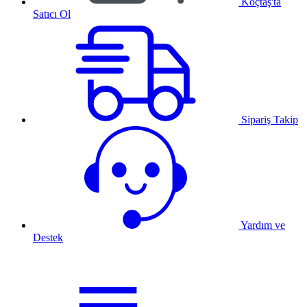
Koçtaş'ta
Satıcı Ol
Sipariş Takip
Yardım ve
Destek