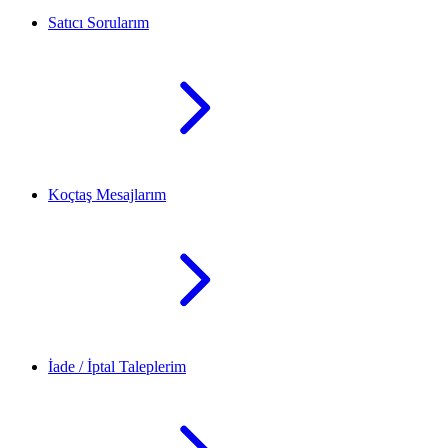
Satıcı Sorularım
Koçtaş Mesajlarım
İade / İptal Taleplerim