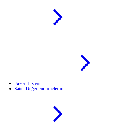
Favori Listem
Satıcı Değerlendirmelerim