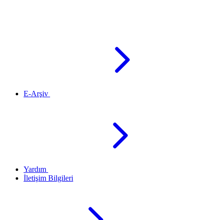
E-Arşiv
Yardım
İletişim Bilgileri