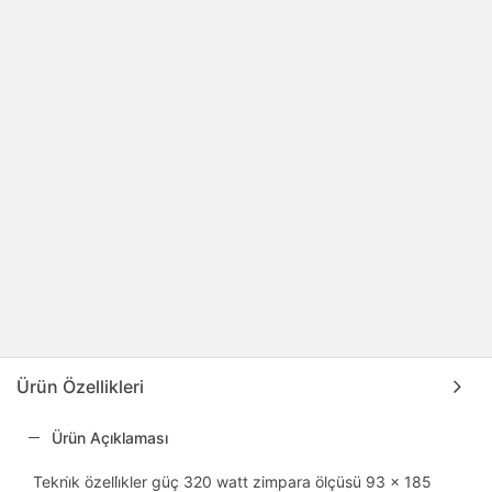
Ürün Özellikleri
Ürün Açıklaması
Tekni̇k özelli̇kler güç 320 watt zimpara ölçüsü 93 x 185