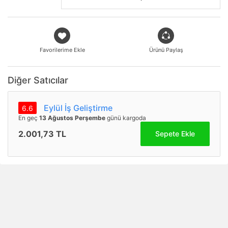
Favorilerime Ekle
Ürünü Paylaş
Diğer Satıcılar
Eylül İş Geliştirme
6.6
En geç
13 Ağustos Perşembe
günü kargoda
2.001,73 TL
Sepete Ekle