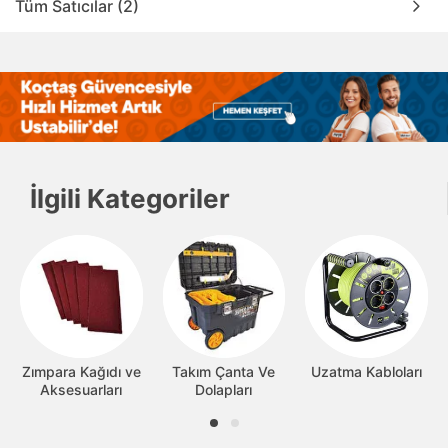
Tüm Satıcılar (2)
İlgili Kategoriler
Zımpara Kağıdı ve
Takım Çanta Ve
Uzatma Kabloları
Aksesuarları
Dolapları