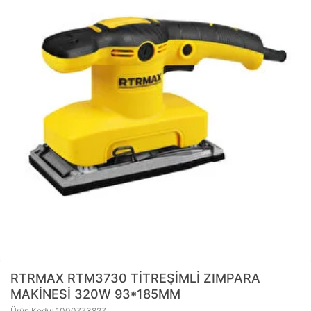
RTRMAX
RTM3730 TİTREŞİMLİ ZIMPARA
MAKİNESİ 320W 93*185MM
Ürün Kodu: 1000773827