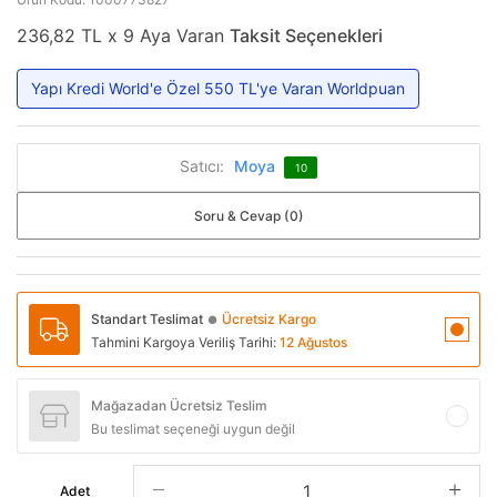
236,82 TL x 9 Aya Varan
Taksit Seçenekleri
Yapı Kredi World'e Özel 550 TL'ye Varan Worldpuan
Satıcı:
Moya
10
Soru & Cevap (0)
Standart Teslimat
Ücretsiz Kargo
●
Tahmini Kargoya Veriliş Tarihi:
12 Ağustos
Mağazadan Ücretsiz Teslim
Bu teslimat seçeneği uygun değil
Adet