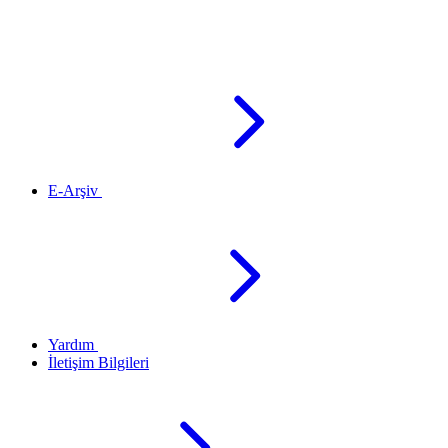
E-Arşiv
Yardım
İletişim Bilgileri