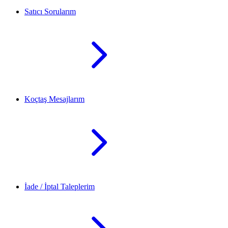
Satıcı Sorularım
Koçtaş Mesajlarım
İade / İptal Taleplerim