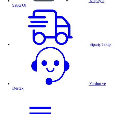
Koçtaş'ta
Satıcı Ol
Sipariş Takip
Yardım ve
Destek