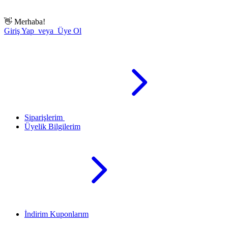
👋
Merhaba!
Giriş Yap veya Üye Ol
Siparişlerim
Üyelik Bilgilerim
İndirim Kuponlarım