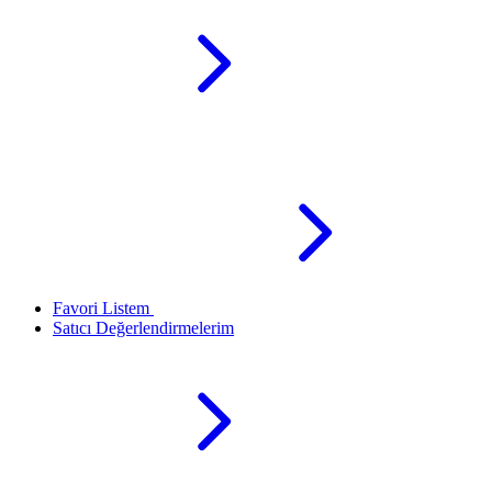
Favori Listem
Satıcı Değerlendirmelerim