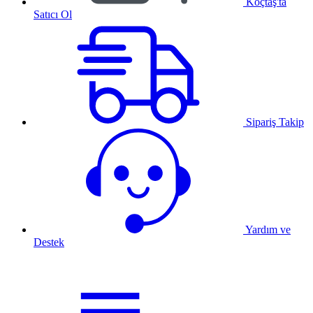
Koçtaş'ta
Satıcı Ol
Sipariş Takip
Yardım ve
Destek