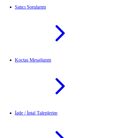
Satıcı Sorularım
Koçtaş Mesajlarım
İade / İptal Taleplerim