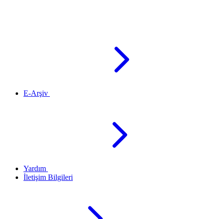
E-Arşiv
Yardım
İletişim Bilgileri