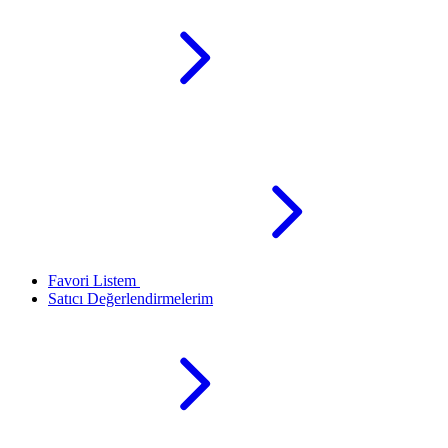
Favori Listem
Satıcı Değerlendirmelerim