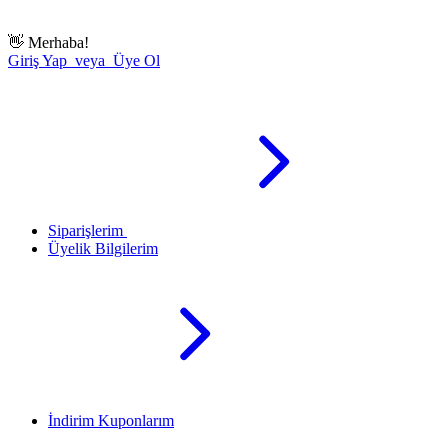
👋
Merhaba!
Giriş Yap veya Üye Ol
Siparişlerim
Üyelik Bilgilerim
İndirim Kuponlarım