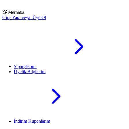
👋
Merhaba!
Giriş Yap veya Üye Ol
Siparişlerim
Üyelik Bilgilerim
İndirim Kuponlarım