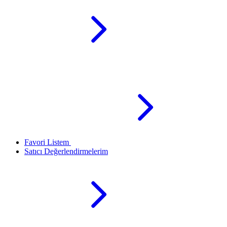
Favori Listem
Satıcı Değerlendirmelerim