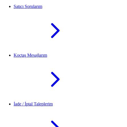
Satıcı Sorularım
Koçtaş Mesajlarım
İade / İptal Taleplerim