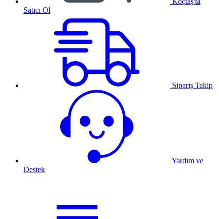
Koçtaş'ta
Satıcı Ol
Sipariş Takip
Yardım ve
Destek