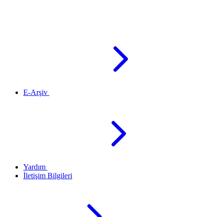
E-Arşiv
Yardım
İletişim Bilgileri