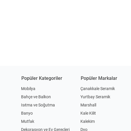
Popüler Kategoriler
Popüler Markalar
Mobilya
Çanakkale Seramik
Bahçe ve Balkon
Yurtbay Seramik
Isıtma ve Soğutma
Marshall
Banyo
Kale Kilit
Mutfak
Kalekim
Dekorasyon ve Ev Gereçleri
Dyo