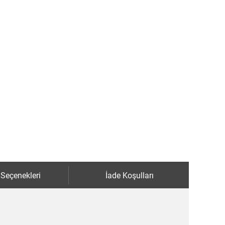
 Seçenekleri
İade Koşulları