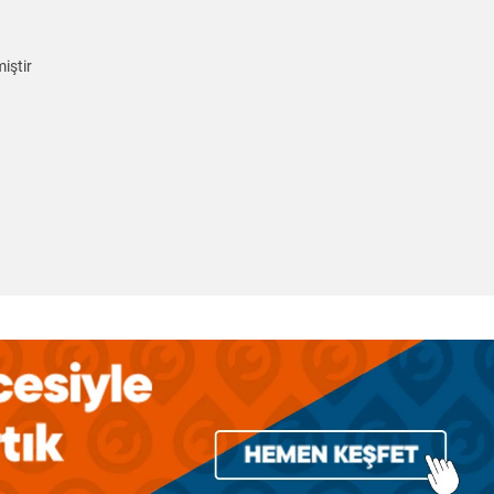
iştir