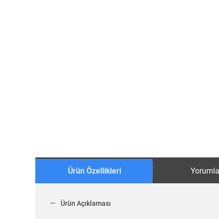
Ürün Özellikleri
Yorumla
Ürün Açıklaması