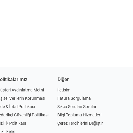
olitikalarımız
Diğer
üşteri Aydınlatma Metni
İletişim
işisel Verilerin Korunması
Fatura Sorgulama
ade & İptal Politikası
Sıkça Sorulan Sorular
edarikçi Güvenliği Politikası
Bilgi Toplumu Hizmetleri
zlilik Politikası
Çerez Tercihlerini Değiştir
ik İlkeler