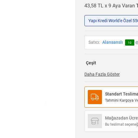
43,58 TL x 9 Aya Varan
Yapı Kredi World'e Özel 5
Satıcı:
Alansanslı
10
Çeşit
Daha Fazla Göster
Standart Teslim
Tahmini Kargoya Ver
Mağazadan Ücret
Bu teslimat seçeneğ