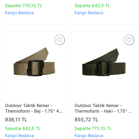
Sepette 770,15 TL
Sepette 842,5 TL
Kargo Bedava
Kargo Bedava
Outdoor Taktik Kemer -
Outdoor Taktik Kemer -
Thermoform - Bej - 1.75" 44
Thermoform - Haki - 1.75" 44
Mm 120 Cm
Mm 150 Cm
936,11 TL
855,72 TL
Sepette 842,5 TL
Sepette 770,15 TL
Kargo Bedava
Kargo Bedava