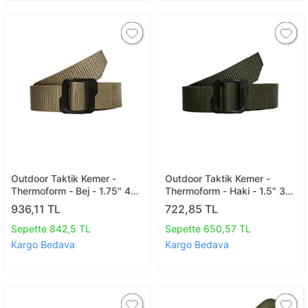
Outdoor Taktik Kemer -
Outdoor Taktik Kemer -
Thermoform - Bej - 1.75" 44
Thermoform - Haki - 1.5" 38
Mm 110 Cm
Mm 110 Cm
936,11 TL
722,85 TL
Sepette 842,5 TL
Sepette 650,57 TL
Kargo Bedava
Kargo Bedava