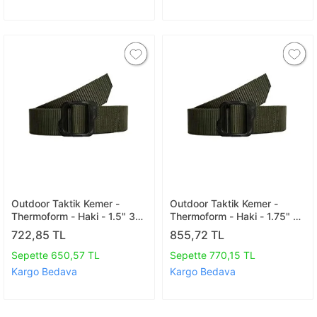
Outdoor Taktik Kemer -
Outdoor Taktik Kemer -
Thermoform - Haki - 1.5" 38
Thermoform - Haki - 1.75" 44
Mm 140 Cm
Mm 140 Cm
722,85 TL
855,72 TL
Sepette 650,57 TL
Sepette 770,15 TL
Kargo Bedava
Kargo Bedava