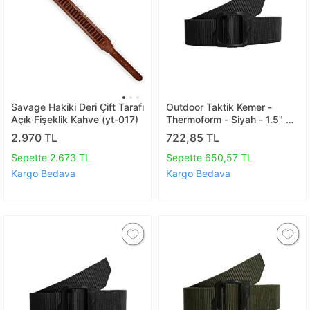
Savage Hakiki Deri Çift Tarafı
Outdoor Taktik Kemer -
Açık Fişeklik Kahve (yt-017)
Thermoform - Siyah - 1.5" 38
Mm 150 Cm
2.970 TL
722,85 TL
Sepette 2.673 TL
Sepette 650,57 TL
Kargo Bedava
Kargo Bedava