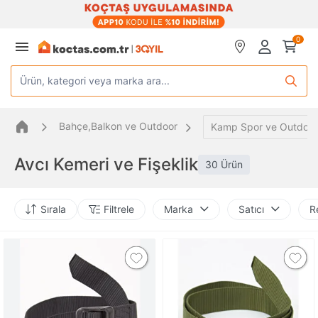
0
Ürün, kategori veya marka ara...
Bahçe,Balkon ve Outdoor
Kamp Spor ve Outdoor
Avcı Kemeri ve Fişeklik
30 Ürün
Sırala
Filtrele
Marka
Satıcı
R