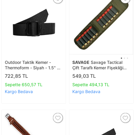
Outdoor Taktik Kemer -
SAVAGE
Savage Tactical
Thermoform - Siyah - 1.5" 38
Çift Taraflı Kemer Fişekliği
Mm 120 Cm
Haki (dr.001)
722,85 TL
549,03 TL
Sepette 650,57 TL
Sepette 494,13 TL
Kargo Bedava
Kargo Bedava