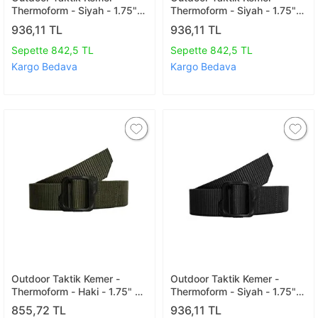
Thermoform - Siyah - 1.75"
Thermoform - Siyah - 1.75"
44 Mm 150 Cm
44 Mm 130 Cm
936,11 TL
936,11 TL
Sepette 842,5 TL
Sepette 842,5 TL
Kargo Bedava
Kargo Bedava
Outdoor Taktik Kemer -
Outdoor Taktik Kemer -
Thermoform - Haki - 1.75" 44
Thermoform - Siyah - 1.75"
Mm 120 Cm
44 Mm 110 Cm
855,72 TL
936,11 TL