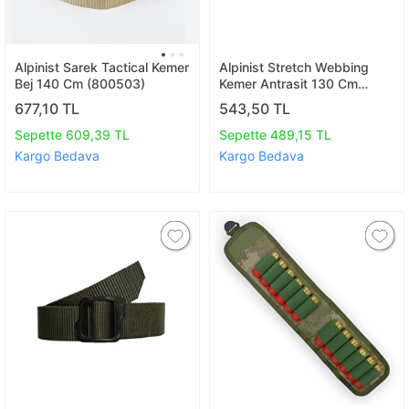
Alpinist Sarek Tactical Kemer
Alpinist Stretch Webbing
Bej 140 Cm (800503)
Kemer Antrasit 130 Cm
(800504)
677,10 TL
543,50 TL
Sepette 609,39 TL
Sepette 489,15 TL
Kargo Bedava
Kargo Bedava