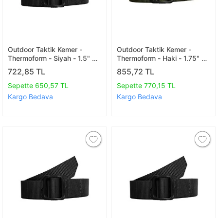
Outdoor Taktik Kemer -
Outdoor Taktik Kemer -
Thermoform - Siyah - 1.5" 38
Thermoform - Haki - 1.75" 44
Mm 130 Cm
Mm 130 Cm
722,85 TL
855,72 TL
Sepette 650,57 TL
Sepette 770,15 TL
Kargo Bedava
Kargo Bedava