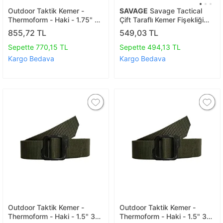
Outdoor Taktik Kemer -
SAVAGE
Savage Tactical
Thermoform - Haki - 1.75" 44
Çift Taraflı Kemer Fişekliği
Mm 110 Cm
Dijital Kamuflaj (dr.001)
855,72 TL
549,03 TL
Sepette 770,15 TL
Sepette 494,13 TL
Kargo Bedava
Kargo Bedava
Outdoor Taktik Kemer -
Outdoor Taktik Kemer -
Thermoform - Haki - 1.5" 38
Thermoform - Haki - 1.5" 38