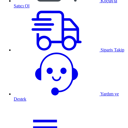
Koçtaş'ta
Satıcı Ol
Sipariş Takip
Yardım ve
Destek