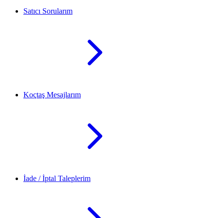
Satıcı Sorularım
Koçtaş Mesajlarım
İade / İptal Taleplerim