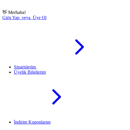
👋
Merhaba!
Giriş Yap veya Üye Ol
Siparişlerim
Üyelik Bilgilerim
İndirim Kuponlarım