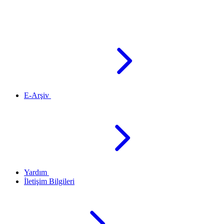
E-Arşiv
Yardım
İletişim Bilgileri