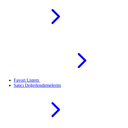
Favori Listem
Satıcı Değerlendirmelerim