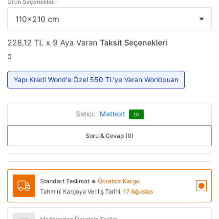
Ürün Seçenekleri
228,12 TL x 9 Aya Varan
Taksit Seçenekleri
0
Yapı Kredi World'e Özel 550 TL'ye Varan Worldpuan
Satıcı:
Mattext
10
Soru & Cevap (0)
Standart Teslimat
Ücretsiz Kargo
●
Tahmini Kargoya Veriliş Tarihi:
17 Ağustos