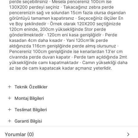
perde seçebilirsiniz · Mesela pencereniz 100cm ise
130X200 perdeyi seçiniz · Takacağınız zebra perde
pencerenizin sağ ve solundan 15cm fazla olursa dışarıdan
görüntüyü tamamen kapatırsınız · Seçeceğiniz ölçüler En
ve Boy şeklindedir · Örnek olarak 120X200 seçtiğinizde
120cm eninde, 200cm yüksekliğinde Stor perde
gönderilmektedir · 120cm eni kasa genişliğidir · Perde
kasadan 4cm daha kısadır · Yani 120cm’lik perde
aldığınızda 116cm genişliğinde perde almış olursunuz ·
Pencereniz 100cm genişliğinde ise kenarlardan 13'er cm
civarında perde duvarı kapatır · Perde tam açıldığında 2mt
yüksekliğinde camı kapatmaktadır · Camın yüksekliği daha
az ise de camı kapatacak kadar açmanız yeterlidir.
Teknik Özellikler
Montaj Bilgileri
Teslimat Bilgileri
Garanti Bilgisi
Yorumlar (0)