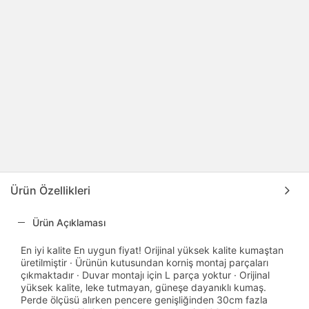
Ürün Özellikleri
Ürün Açıklaması
En iyi kalite En uygun fiyat! Orijinal yüksek kalite kumaştan
üretilmiştir · Ürünün kutusundan korniş montaj parçaları
çıkmaktadır · Duvar montajı için L parça yoktur · Orijinal
yüksek kalite, leke tutmayan, güneşe dayanıklı kumaş.
Perde ölçüsü alırken pencere genişliğinden 30cm fazla