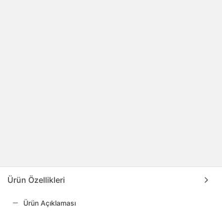
Ürün Özellikleri
Ürün Açıklaması