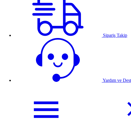
Sipariş Takip
Yardım ve Des