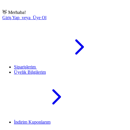
👋
Merhaba!
Giriş Yap veya Üye Ol
Siparişlerim
Üyelik Bilgilerim
İndirim Kuponlarım