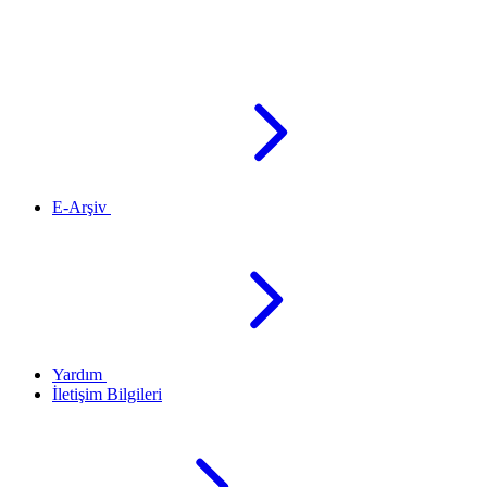
E-Arşiv
Yardım
İletişim Bilgileri