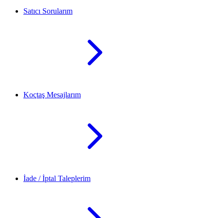
Satıcı Sorularım
Koçtaş Mesajlarım
İade / İptal Taleplerim