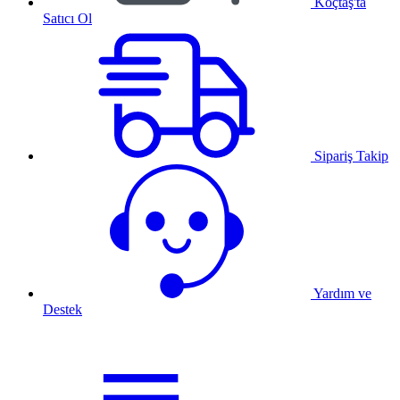
Koçtaş'ta
Satıcı Ol
Sipariş Takip
Yardım ve
Destek