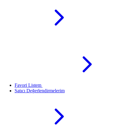
Favori Listem
Satıcı Değerlendirmelerim