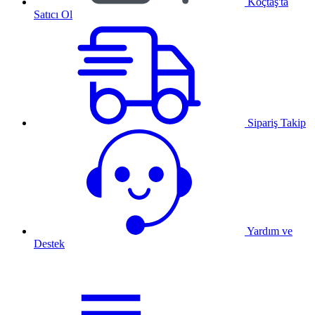
Koçtaş'ta
Satıcı Ol
Sipariş Takip
Yardım ve
Destek