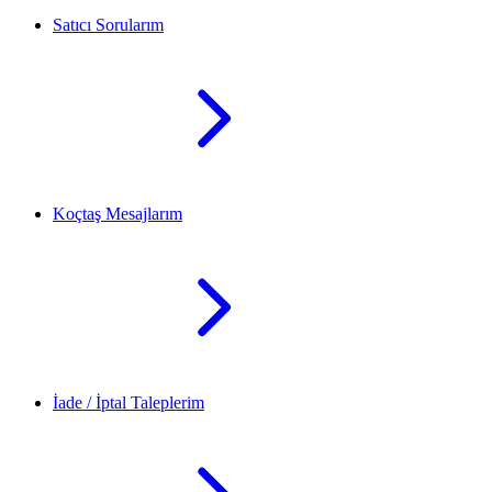
Satıcı Sorularım
Koçtaş Mesajlarım
İade / İptal Taleplerim