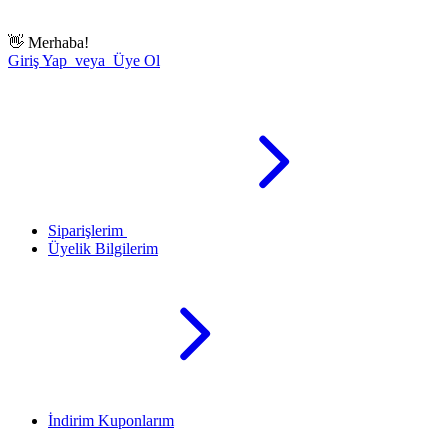
👋
Merhaba!
Giriş Yap veya Üye Ol
Siparişlerim
Üyelik Bilgilerim
İndirim Kuponlarım