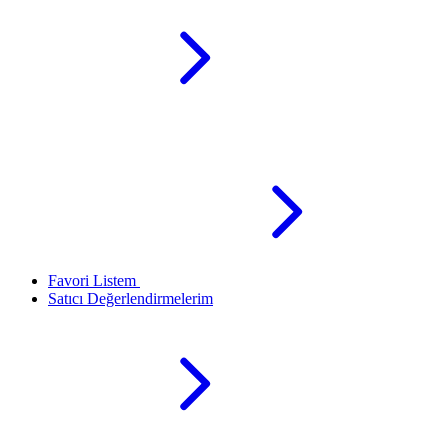
Favori Listem
Satıcı Değerlendirmelerim