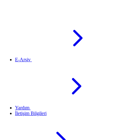
E-Arşiv
Yardım
İletişim Bilgileri