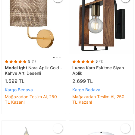
5
(1)
5
(1)
ModeLight
Nora Aplik Gold -
Lucea
Karo Eskitme Siyah
Kahve Artı Desenli
Aplik
1.599 TL
2.699 TL
Kargo Bedava
Kargo Bedava
Mağazadan Teslim Al, 250
Mağazadan Teslim Al, 250
TL Kazan!
TL Kazan!