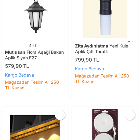
4
(1)
Zita Aydınlatma
Yeni Kule
Aplik Çift Tarafli
Mutlusan
Flora Aşaği Bakan
Aplik Siyah E27
799,90 TL
579,90 TL
Kargo Bedava
Kargo Bedava
Mağazadan Teslim Al, 250
TL Kazan!
Mağazadan Teslim Al, 250
TL Kazan!