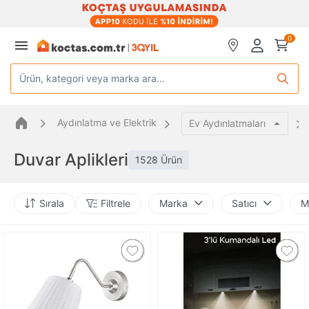
0
Ürün, kategori veya marka ara...
Aydınlatma ve Elektrik
Ev Aydınlatmaları
Duvar Aplikleri
1528 Ürün
Sırala
Filtrele
Marka
Satıcı
M