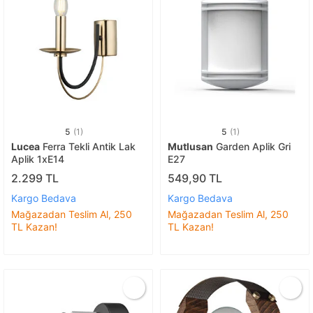
5
(1)
5
(1)
Lucea
Ferra Tekli Antik Lak
Mutlusan
Garden Aplik Gri
Aplik 1xE14
E27
2.299 TL
549,90 TL
Kargo Bedava
Kargo Bedava
Mağazadan Teslim Al, 250
Mağazadan Teslim Al, 250
TL Kazan!
TL Kazan!