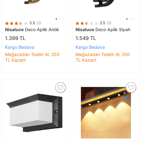
3.5
(2)
2.5
(2)
Nisaluce
Deco Aplik Antik
Nisaluce
Deco Aplik Siyah
1.399 TL
1.549 TL
Kargo Bedava
Kargo Bedava
Mağazadan Teslim Al, 250
Mağazadan Teslim Al, 250
TL Kazan!
TL Kazan!