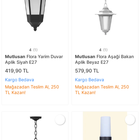
4
(1)
4
(1)
Mutlusan
Flora Yarim Duvar
Mutlusan
Flora Aşaği Bakan
Aplik Siyah E27
Aplik Beyaz E27
419,90 TL
579,90 TL
Kargo Bedava
Kargo Bedava
Mağazadan Teslim Al, 250
Mağazadan Teslim Al, 250
TL Kazan!
TL Kazan!