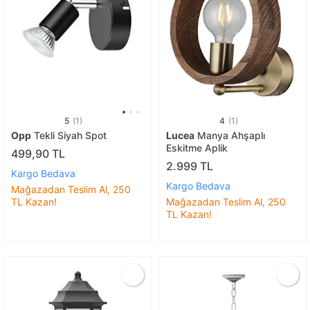
5
(1)
4
(1)
Opp
Tekli Siyah Spot
Lucea
Manya Ahşaplı
Eskitme Aplik
499,90 TL
2.999 TL
Kargo Bedava
Kargo Bedava
Mağazadan Teslim Al, 250
TL Kazan!
Mağazadan Teslim Al, 250
TL Kazan!