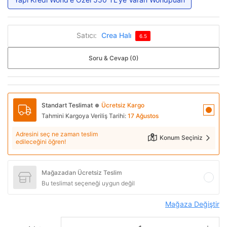
Satıcı:
Crea Halı
6.5
Soru & Cevap (0)
Standart Teslimat
Ücretsiz Kargo
●
Tahmini Kargoya Veriliş Tarihi:
17 Ağustos
Adresini seç ne zaman teslim
Konum Seçiniz
edileceğini öğren!
Mağazadan Ücretsiz Teslim
Bu teslimat seçeneği uygun değil
Mağaza Değiştir