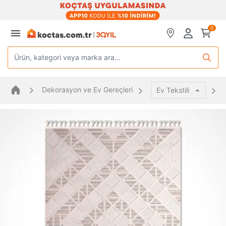
0
Ürün, kategori veya marka ara...
Dekorasyon ve Ev Gereçleri
Ev Tekstili