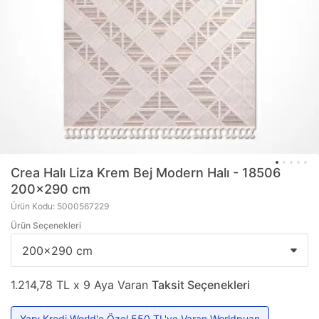
Crea Halı
Liza Krem Bej Modern Halı - 18506
200x290 cm
Ürün Kodu: 5000567229
Ürün Seçenekleri
1.214,78 TL x 9 Aya Varan
Taksit Seçenekleri
Yapı Kredi World'e Özel 550 TL'ye Varan Worldpuan