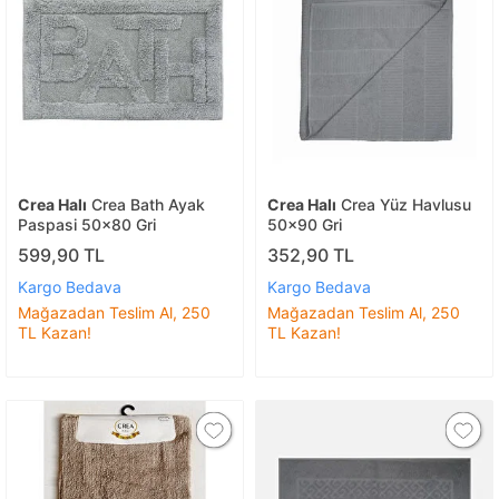
Crea Halı
Crea Bath Ayak
Crea Halı
Crea Yüz Havlusu
Paspasi 50x80 Gri
50x90 Gri
599,90 TL
352,90 TL
Kargo Bedava
Kargo Bedava
Mağazadan Teslim Al, 250
Mağazadan Teslim Al, 250
TL Kazan!
TL Kazan!