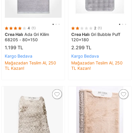
4
(1)
2
(1)
Crea Halı
Ada Gri Kilim
Crea Halı
Gri Bubble Puff
68205 - 80x150
120x180
1.199 TL
2.299 TL
Kargo Bedava
Kargo Bedava
Mağazadan Teslim Al, 250
Mağazadan Teslim Al, 250
TL Kazan!
TL Kazan!