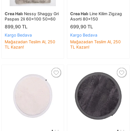
Crea Halı
Nessy Shaggy Gri
Crea Halı
Line Kilim Zigzag
Paspas 2li 60x100 50x60
Asorti 80x150
899,90 TL
699,90 TL
Kargo Bedava
Kargo Bedava
Mağazadan Teslim Al, 250
Mağazadan Teslim Al, 250
TL Kazan!
TL Kazan!