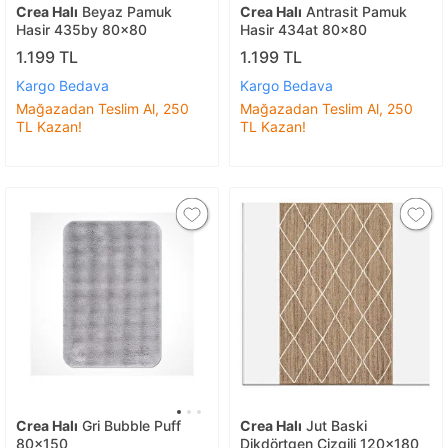
Crea Halı
Beyaz Pamuk
Crea Halı
Antrasit Pamuk
Hasir 435by 80x80
Hasir 434at 80x80
1.199 TL
1.199 TL
Kargo Bedava
Kargo Bedava
Mağazadan Teslim Al, 250
Mağazadan Teslim Al, 250
TL Kazan!
TL Kazan!
Crea Halı
Gri Bubble Puff
Crea Halı
Jut Baski
80x150
Dikdörtgen Çizgili 120x180