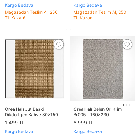
Kargo Bedava
Kargo Bedava
Mağazadan Teslim Al, 250
Mağazadan Teslim Al, 250
TL Kazan!
TL Kazan!
Crea Halı
Jut Baski
Crea Halı
Belen Gri Kilim
Dikdörtgen Kahve 80x150
Br005 - 160x230
1.499 TL
6.999 TL
Kargo Bedava
Kargo Bedava