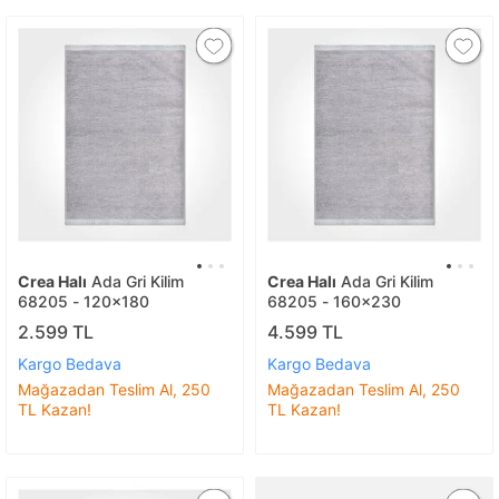
Crea Halı
Ada Gri Kilim
Crea Halı
Ada Gri Kilim
68205 - 120x180
68205 - 160x230
2.599 TL
4.599 TL
Kargo Bedava
Kargo Bedava
Mağazadan Teslim Al, 250
Mağazadan Teslim Al, 250
TL Kazan!
TL Kazan!