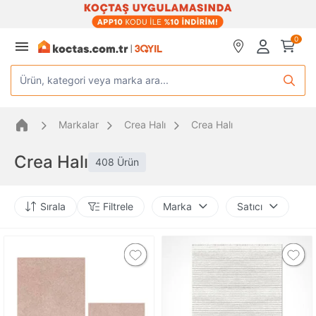
0
Ürün, kategori veya marka ara...
Markalar
Crea Halı
Crea Halı
Crea Halı
408 Ürün
Sırala
Filtrele
Marka
Satıcı