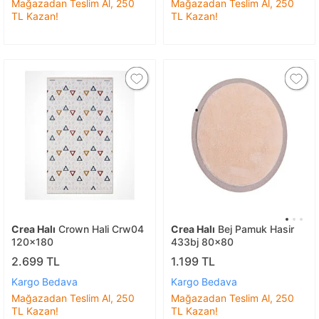
Mağazadan Teslim Al, 250
Mağazadan Teslim Al, 250
TL Kazan!
TL Kazan!
Crea Halı
Crown Hali Crw04
Crea Halı
Bej Pamuk Hasir
120x180
433bj 80x80
2.699 TL
1.199 TL
Kargo Bedava
Kargo Bedava
Mağazadan Teslim Al, 250
Mağazadan Teslim Al, 250
TL Kazan!
TL Kazan!