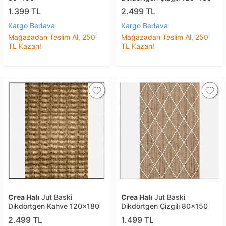
1.399 TL
2.499 TL
Kargo Bedava
Kargo Bedava
Mağazadan Teslim Al, 250
Mağazadan Teslim Al, 250
TL Kazan!
TL Kazan!
Crea Halı
Jut Baski
Crea Halı
Jut Baski
Dikdörtgen Kahve 120x180
Dikdörtgen Çizgili 80x150
2.499 TL
1.499 TL