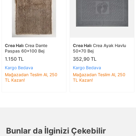
Crea Halı
Crea Dante
Crea Halı
Crea Ayak Havlu
Paspas 60x100 Bej
50x70 Bej
1.150 TL
352,90 TL
Kargo Bedava
Kargo Bedava
Mağazadan Teslim Al, 250
Mağazadan Teslim Al, 250
TL Kazan!
TL Kazan!
Bunlar da İlginizi Çekebilir