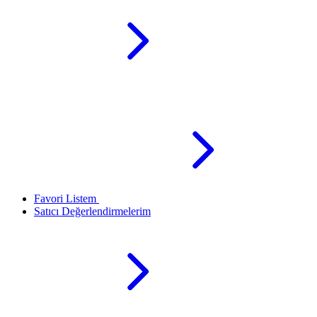
Favori Listem
Satıcı Değerlendirmelerim