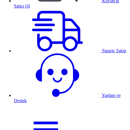
Koçtaş'ta
Satıcı Ol
Sipariş Takip
Yardım ve
Destek