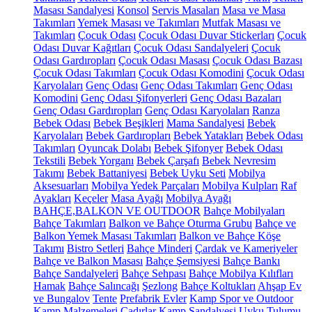
Masası Sandalyesi
Konsol
Servis Masaları
Masa ve Masa
Takımları
Yemek Masası ve Takımları
Mutfak Masası ve
Takımları
Çocuk Odası
Çocuk Odası Duvar Stickerları
Çocuk
Odası Duvar Kağıtları
Çocuk Odası Sandalyeleri
Çocuk
Odası Gardıropları
Çocuk Odası Masası
Çocuk Odası Bazası
Çocuk Odası Takımları
Çocuk Odası Komodini
Çocuk Odası
Karyolaları
Genç Odası
Genç Odası Takımları
Genç Odası
Komodini
Genç Odası Şifonyerleri
Genç Odası Bazaları
Genç Odası Gardıropları
Genç Odası Karyolaları
Ranza
Bebek Odası
Bebek Beşikleri
Mama Sandalyesi
Bebek
Karyolaları
Bebek Gardıropları
Bebek Yatakları
Bebek Odası
Takımları
Oyuncak Dolabı
Bebek Şifonyer
Bebek Odası
Tekstili
Bebek Yorganı
Bebek Çarşafı
Bebek Nevresim
Takımı
Bebek Battaniyesi
Bebek Uyku Seti
Mobilya
Aksesuarları
Mobilya Yedek Parçaları
Mobilya Kulpları
Raf
Ayakları
Keçeler
Masa Ayağı
Mobilya Ayağı
BAHÇE,BALKON VE OUTDOOR
Bahçe Mobilyaları
Bahçe Takımları
Balkon ve Bahçe Oturma Grubu
Bahçe ve
Balkon Yemek Masası Takımları
Balkon ve Bahçe Köşe
Takımı
Bistro Setleri
Bahçe Minderi
Çardak ve Kameriyeler
Bahçe ve Balkon Masası
Bahçe Şemsiyesi
Bahçe Bankı
Bahçe Sandalyeleri
Bahçe Sehpası
Bahçe Mobilya Kılıfları
Hamak
Bahçe Salıncağı
Şezlong
Bahçe Koltukları
Ahşap Ev
ve Bungalov
Tente
Prefabrik Evler
Kamp Spor ve Outdoor
Kamp Malzemeleri
Çadırlar
Kamp Sandalyesi
Uyku Tulumu