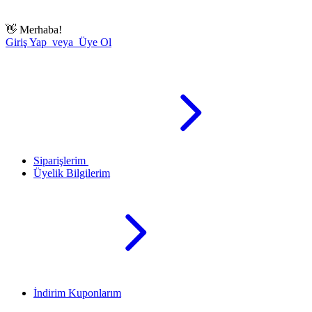
👋
Merhaba!
Giriş Yap veya Üye Ol
Siparişlerim
Üyelik Bilgilerim
İndirim Kuponlarım