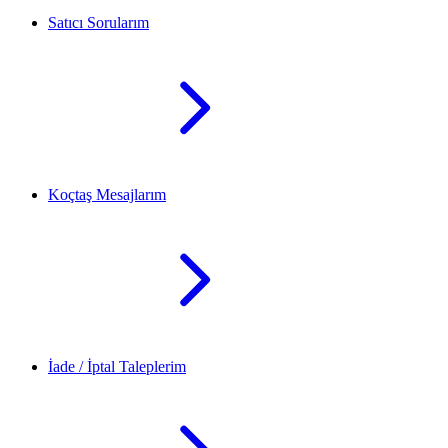
Satıcı Sorularım
Koçtaş Mesajlarım
İade / İptal Taleplerim