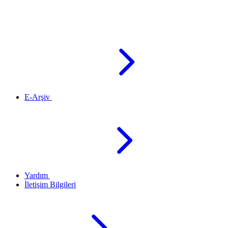
E-Arşiv
Yardım
İletişim Bilgileri