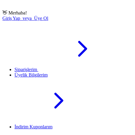
👋
Merhaba!
Giriş Yap veya Üye Ol
Siparişlerim
Üyelik Bilgilerim
İndirim Kuponlarım