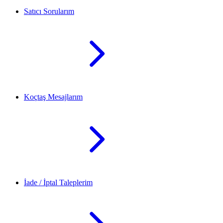
Satıcı Sorularım
Koçtaş Mesajlarım
İade / İptal Taleplerim