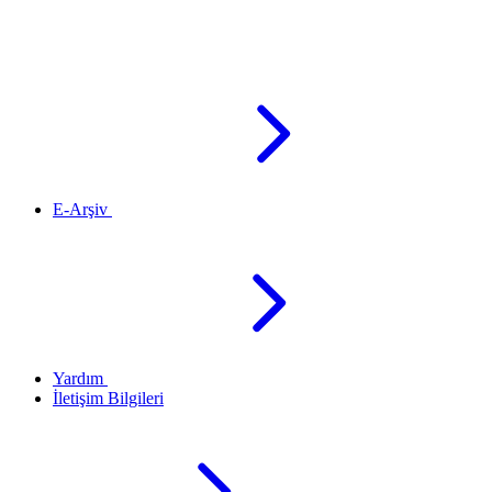
E-Arşiv
Yardım
İletişim Bilgileri