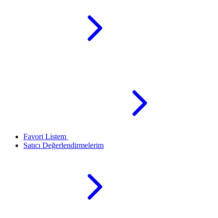
Favori Listem
Satıcı Değerlendirmelerim