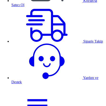
Koçtaş'ta
Satıcı Ol
Sipariş Takip
Yardım ve
Destek