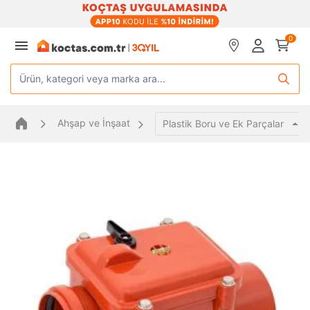
0
Ürün, kategori veya marka ara...
Ahşap ve İnşaat
Plastik Boru ve Ek Parçalar