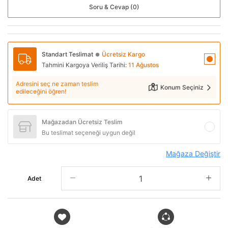
Soru & Cevap (0)
Standart Teslimat
Ücretsiz Kargo
●
Tahmini Kargoya Veriliş Tarihi:
11 Ağustos
Adresini seç ne zaman teslim
Konum Seçiniz
edileceğini öğren!
Mağazadan Ücretsiz Teslim
Bu teslimat seçeneği uygun değil
Mağaza Değiştir
Adet