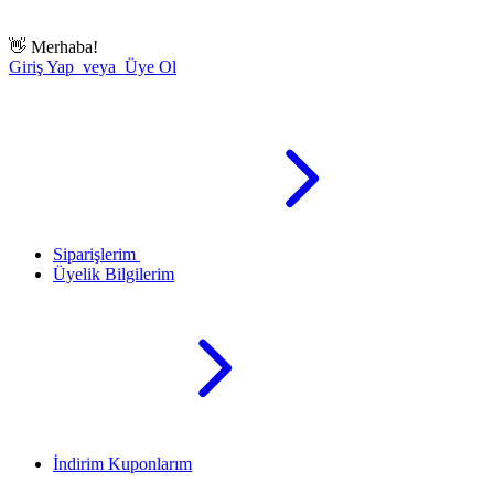
👋
Merhaba!
Giriş Yap veya Üye Ol
Siparişlerim
Üyelik Bilgilerim
İndirim Kuponlarım