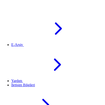
E-Arşiv
Yardım
İletişim Bilgileri