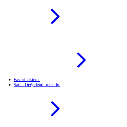
Favori Listem
Satıcı Değerlendirmelerim