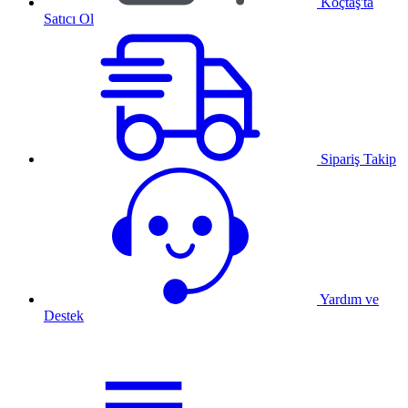
Koçtaş'ta
Satıcı Ol
Sipariş Takip
Yardım ve
Destek