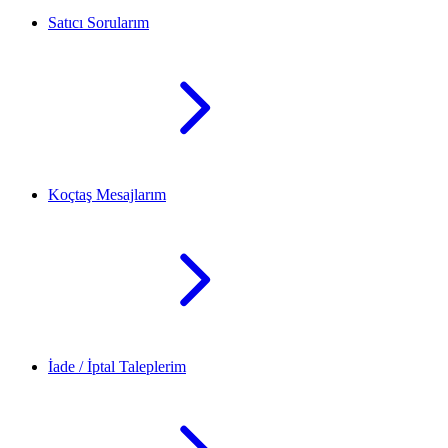
Satıcı Sorularım
Koçtaş Mesajlarım
İade / İptal Taleplerim