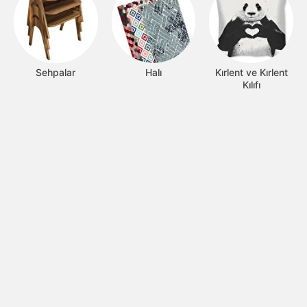
Sehpalar
Halı
Kırlent ve Kırlent
Kılıfı