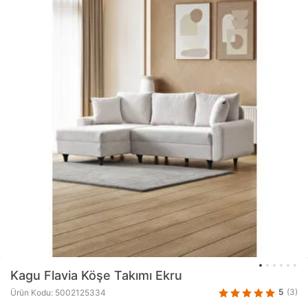
Kagu
Flavia Köşe Takımı Ekru
5
(3)
Ürün Kodu: 5002125334