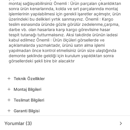
montaj sağlayabilirsiniz Önemli : Ürün parçaları çıkarıldıktan
sonra ürün kenarlarında, kolda ve sırt parçalarında montaj
işlemlerinin yapılabilmesi için gerekli işaretler açılmıştır, ürün
üzerindeki bu delikleri yırtık sanmayınız. Önemli : Kargo
teslim esnasında üründe gözle görülür zedelenme,çarpma,
darbe vb. olan hasarlara karşı kargo görevlisine hasar
tespit tutanağı tutturmalısınız. Aksi takdirde ürünün iadesi
kabul edilmez Önemli : Ürün ölçüleri görsellerde ve
açıklamalarda yazmaktadır, ürünü satın alma işlemi
yapılmadan önce kontrol etmelisiniz ürün size ulaştığında
demonte şeklinde geldiği için kurulum yapıldıktan sonra
görsellerdeki şekli bire bir alacaktır
Teknik Özellikler
Montaj Bilgileri
Teslimat Bilgileri
Garanti Bilgisi
Yorumlar (3)