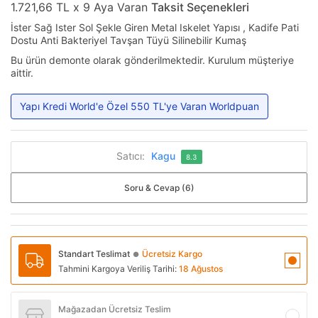
1.721,66 TL x 9 Aya Varan
Taksit Seçenekleri
İster Sağ Ister Sol Şekle Giren Metal Iskelet Yapısı , Kadife Pati
Dostu Anti Bakteriyel Tavşan Tüyü Silinebilir Kumaş
Bu ürün demonte olarak gönderilmektedir. Kurulum müşteriye
aittir.
Yapı Kredi World'e Özel 550 TL'ye Varan Worldpuan
Satıcı:
Kagu
8.3
Soru & Cevap (6)
Standart Teslimat
Ücretsiz Kargo
●
Tahmini Kargoya Veriliş Tarihi:
18 Ağustos
Mağazadan Ücretsiz Teslim