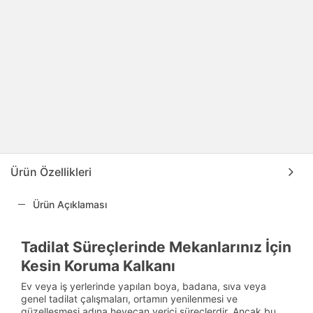
Ürün Özellikleri
Ürün Açıklaması
Tadilat Süreçlerinde Mekanlarınız İçin
Kesin Koruma Kalkanı
Ev veya iş yerlerinde yapılan boya, badana, sıva veya
genel tadilat çalışmaları, ortamın yenilenmesi ve
güzelleşmesi adına heyecan verici süreçlerdir. Ancak bu