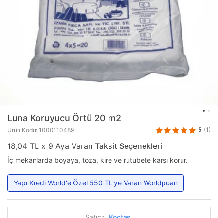
Luna
Koruyucu Örtü 20 m2
5
(1)
Ürün Kodu: 1000110489
18,04 TL x 9 Aya Varan
Taksit Seçenekleri
İç mekanlarda boyaya, toza, kire ve rutubete karşı korur.
Yapı Kredi World'e Özel 550 TL'ye Varan Worldpuan
Satıcı:
Koçtaş