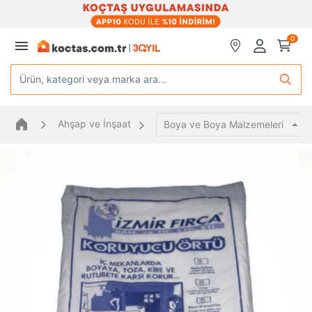
0
Ürün, kategori veya marka ara...
Ahşap ve İnşaat
Boya ve Boya Malzemeleri