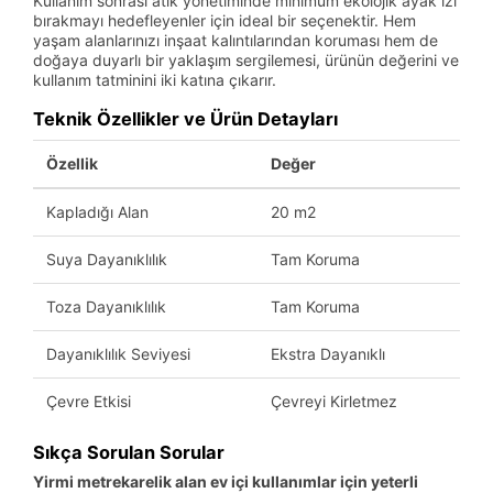
Kullanım sonrası atık yönetiminde minimum ekolojik ayak izi
bırakmayı hedefleyenler için ideal bir seçenektir. Hem
yaşam alanlarınızı inşaat kalıntılarından koruması hem de
doğaya duyarlı bir yaklaşım sergilemesi, ürünün değerini ve
kullanım tatminini iki katına çıkarır.
Teknik Özellikler ve Ürün Detayları
Özellik
Değer
Kapladığı Alan
20 m2
Suya Dayanıklılık
Tam Koruma
Toza Dayanıklılık
Tam Koruma
Dayanıklılık Seviyesi
Ekstra Dayanıklı
Çevre Etkisi
Çevreyi Kirletmez
Sıkça Sorulan Sorular
Yirmi metrekarelik alan ev içi kullanımlar için yeterli