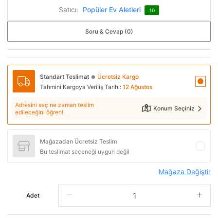
Satıcı:
Popüler Ev Aletleri
10
Soru & Cevap (0)
Standart Teslimat
Ücretsiz Kargo
●
Tahmini Kargoya Veriliş Tarihi:
12 Ağustos
Adresini seç ne zaman teslim
Konum Seçiniz
edileceğini öğren!
Mağazadan Ücretsiz Teslim
Bu teslimat seçeneği uygun değil
Mağaza Değiştir
Adet