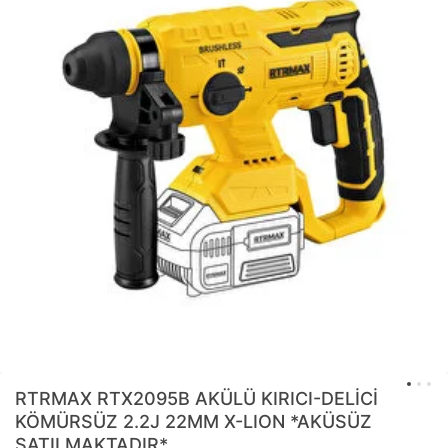
RTRMAX
RTX2095B AKÜLÜ KIRICI-DELİCİ
KÖMÜRSÜZ 2.2J 22MM X-LION *AKÜSÜZ
SATILMAKTADIR*