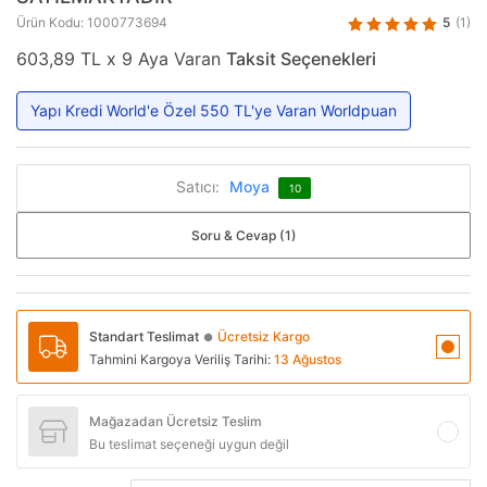
5
(1)
Ürün Kodu: 1000773694
603,89 TL x 9 Aya Varan
Taksit Seçenekleri
Yapı Kredi World'e Özel 550 TL'ye Varan Worldpuan
Satıcı:
Moya
10
Soru & Cevap (1)
Standart Teslimat
Ücretsiz Kargo
●
Tahmini Kargoya Veriliş Tarihi:
13 Ağustos
Mağazadan Ücretsiz Teslim
Bu teslimat seçeneği uygun değil