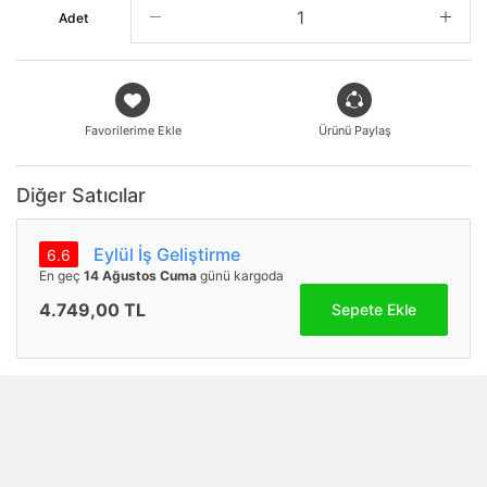
Adet
Favorilerime Ekle
Ürünü Paylaş
Diğer Satıcılar
Eylül İş Geliştirme
6.6
En geç
14 Ağustos Cuma
günü kargoda
4.749,00 TL
Sepete Ekle