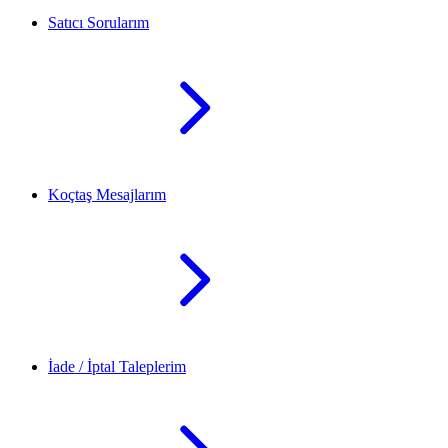
Satıcı Sorularım
Koçtaş Mesajlarım
İade / İptal Taleplerim