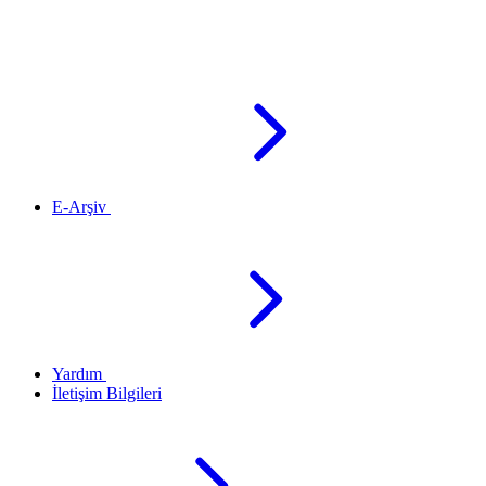
E-Arşiv
Yardım
İletişim Bilgileri