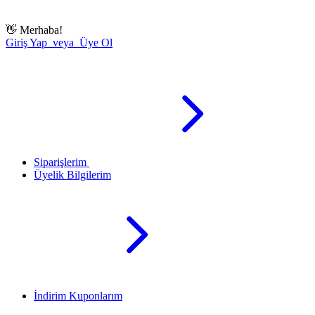
👋
Merhaba!
Giriş Yap veya Üye Ol
Siparişlerim
Üyelik Bilgilerim
İndirim Kuponlarım