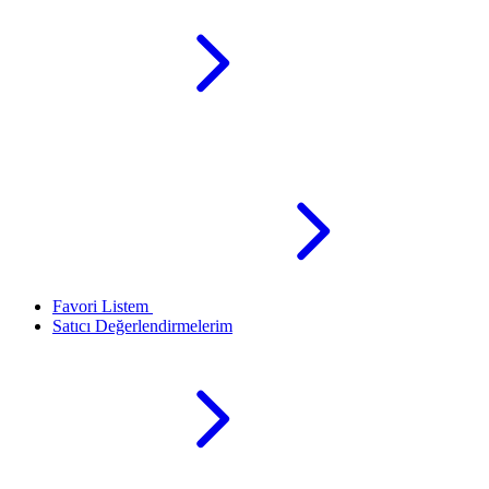
Favori Listem
Satıcı Değerlendirmelerim