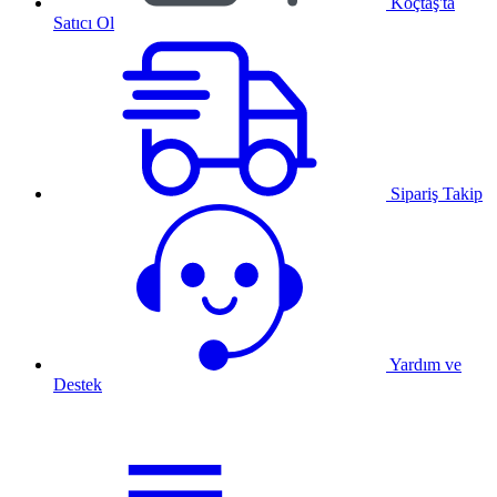
Koçtaş'ta
Satıcı Ol
Sipariş Takip
Yardım ve
Destek