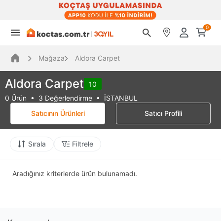
0
Mağaza
Aldora Carpet
Aldora Carpet
10
0 Ürün • 3 Değerlendirme • İSTANBUL
Satıcının Ürünleri
Satıcı Profili
Sırala
Filtrele
Aradığınız kriterlerde ürün bulunamadı.