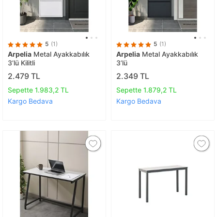
5
(1)
5
(1)
Arpelia
Metal Ayakkabılık
Arpelia
Metal Ayakkabılık
3’lü Kilitli
3’lü
2.479 TL
2.349 TL
Sepette 1.983,2 TL
Sepette 1.879,2 TL
Kargo Bedava
Kargo Bedava