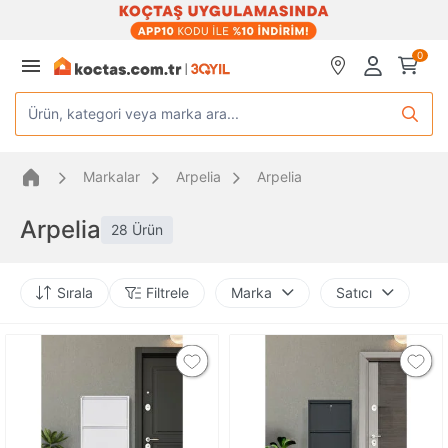
0
Ürün, kategori veya marka ara...
Markalar
Arpelia
Arpelia
Arpelia
28 Ürün
Sırala
Filtrele
Marka
Satıcı