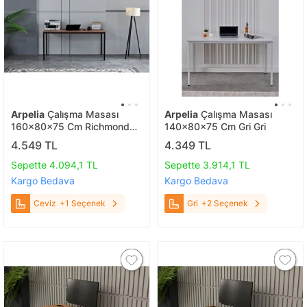
Arpelia
Çalışma Masası
Arpelia
Çalışma Masası
160x80x75 Cm Richmond
140x80x75 Cm Gri Gri
Ceviz
4.549 TL
4.349 TL
Sepette 4.094,1 TL
Sepette 3.914,1 TL
Kargo Bedava
Kargo Bedava
Ceviz
+1 Seçenek
Gri
+2 Seçenek