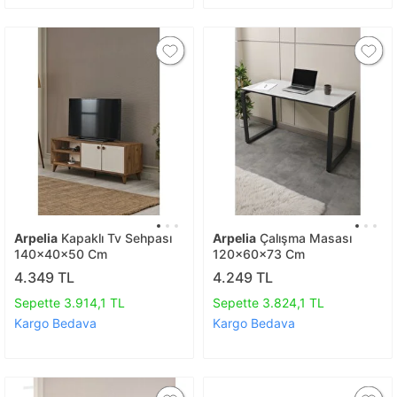
Arpelia
Kapaklı Tv Sehpası
Arpelia
Çalışma Masası
140x40x50 Cm
120x60x73 Cm
4.349 TL
4.249 TL
Sepette 3.914,1 TL
Sepette 3.824,1 TL
Kargo Bedava
Kargo Bedava