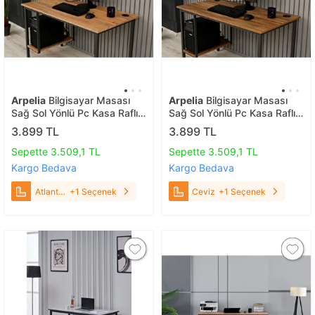
Arpelia
Bilgisayar Masası
Arpelia
Bilgisayar Masası
Sağ Sol Yönlü Pc Kasa Raflı
Sağ Sol Yönlü Pc Kasa Raflı
Atlantik Çam
Ceviz
3.899 TL
3.899 TL
Sepette 3.509,1 TL
Sepette 3.509,1 TL
Kargo Bedava
Kargo Bedava
Atlantik
+1 Seçenek
Ceviz
+1 Seçenek
Çam