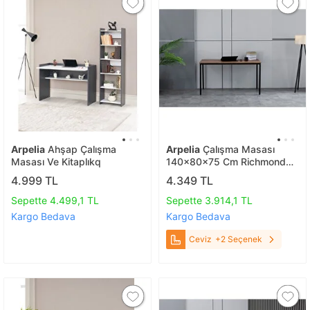
Arpelia
Ahşap Çalışma
Arpelia
Çalışma Masası
Masası Ve Kitaplıkq
140x80x75 Cm Richmond
Ceviz
4.999 TL
4.349 TL
Sepette 4.499,1 TL
Sepette 3.914,1 TL
Kargo Bedava
Kargo Bedava
Ceviz
+2 Seçenek