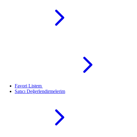
Favori Listem
Satıcı Değerlendirmelerim