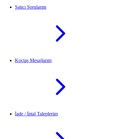
Satıcı Sorularım
Koçtaş Mesajlarım
İade / İptal Taleplerim