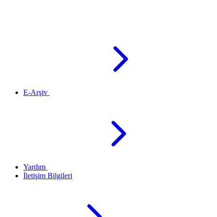
E-Arşiv
Yardım
İletişim Bilgileri