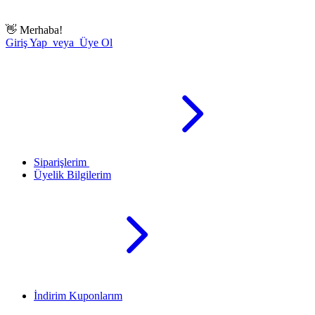
👋
Merhaba!
Giriş Yap veya Üye Ol
Siparişlerim
Üyelik Bilgilerim
İndirim Kuponlarım