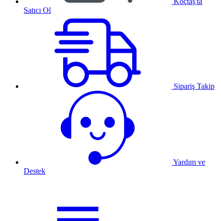
Koçtaş'ta
Satıcı Ol
Sipariş Takip
Yardım ve
Destek