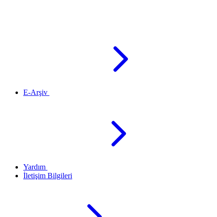
E-Arşiv
Yardım
İletişim Bilgileri