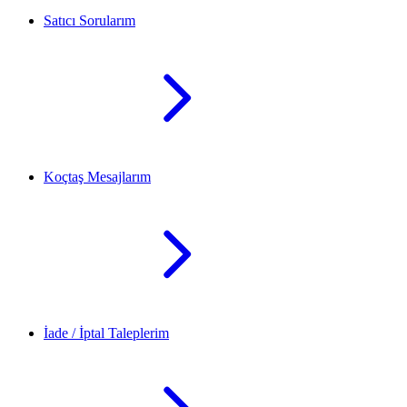
Satıcı Sorularım
Koçtaş Mesajlarım
İade / İptal Taleplerim