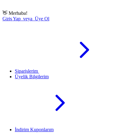
👋
Merhaba!
Giriş Yap veya Üye Ol
Siparişlerim
Üyelik Bilgilerim
İndirim Kuponlarım