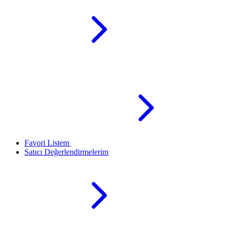
Favori Listem
Satıcı Değerlendirmelerim