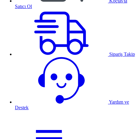
Koçtaş'ta
Satıcı Ol
Sipariş Takip
Yardım ve
Destek