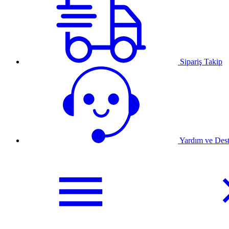
Sipariş Takip
Yardım ve Des