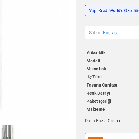
Yapı Kredi World'e Özel 5
Satıcı:
Koçtaş
Yükseklik
Modeli
Mıknatıslı
Uç Türü
Taşıma Çantası
Renk Detayı
Paket İçeriği
Malzeme
Daha Fazla Göster