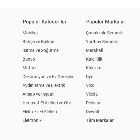
Popüler Kategoriler
Popüler Markalar
Mobilya
Çanakkale Seramik
Bahçe ve Balkon
Yurtbay Seramik
Isıtma ve Soğutma
Marshall
Banyo
Kale Kilit
Mutfak
Kalekim
Dekorasyon ve Ev Gereçleri
Dyo
Aydınlatma ve Elektrik
Viko
Ahşap ve İnşaat
Vileda
Hırdavat El Aletleri ve Oto
Polisan
Elektrikli El Aletleri
Dewalt
Elektronik
Tüm Markalar