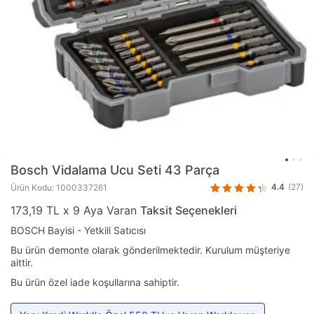
Bosch
Vidalama Ucu Seti 43 Parça
4.4
(27)
Ürün Kodu: 1000337261
173,19 TL x 9 Aya Varan
Taksit Seçenekleri
BOSCH Bayisi - Yetkili Satıcısı
Bu ürün demonte olarak gönderilmektedir. Kurulum müşteriye
aittir.
Bu ürün özel iade koşullarına sahiptir.