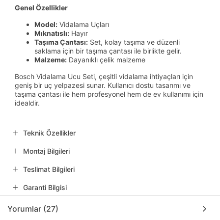
Genel Özellikler
Model:
Vidalama Uçları
Mıknatıslı:
Hayır
Taşıma Çantası:
Set, kolay taşıma ve düzenli
saklama için bir taşıma çantası ile birlikte gelir.
Malzeme:
Dayanıklı çelik malzeme
Bosch Vidalama Ucu Seti, çeşitli vidalama ihtiyaçları için
geniş bir uç yelpazesi sunar. Kullanıcı dostu tasarımı ve
taşıma çantası ile hem profesyonel hem de ev kullanımı için
idealdir.
Teknik Özellikler
Montaj Bilgileri
Teslimat Bilgileri
Garanti Bilgisi
Yorumlar (27)