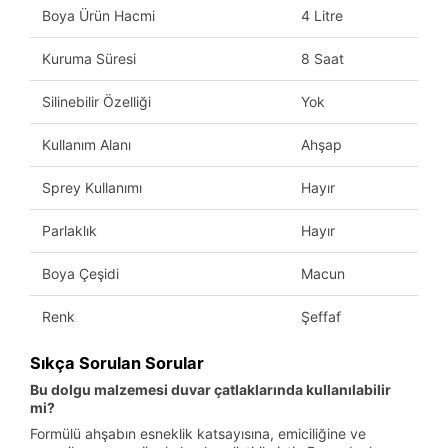
Boya Ürün Hacmi
4 Litre
Kuruma Süresi
8 Saat
Silinebilir Özelliği
Yok
Kullanım Alanı
Ahşap
Sprey Kullanımı
Hayır
Parlaklık
Hayır
Boya Çeşidi
Macun
Renk
Şeffaf
Sıkça Sorulan Sorular
Bu dolgu malzemesi duvar çatlaklarında kullanılabilir
mi?
Formülü ahşabın esneklik katsayısına, emiciliğine ve