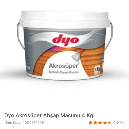
Dyo
Akrosüper Ahşap Macunu 4 Kg.
4.5
(3)
Ürün Kodu: 1000167208