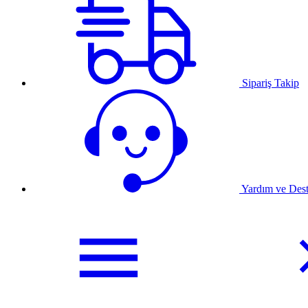
Sipariş Takip
Yardım ve Des