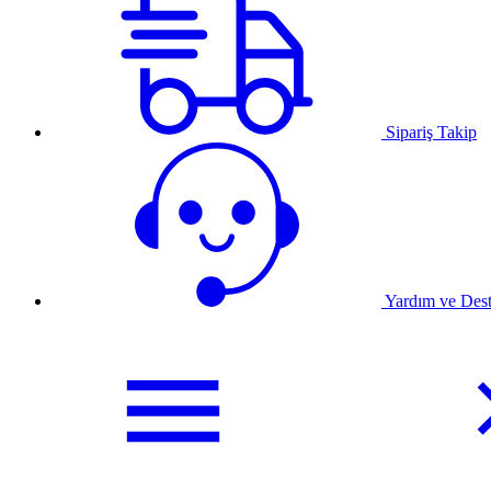
Sipariş Takip
Yardım ve Des