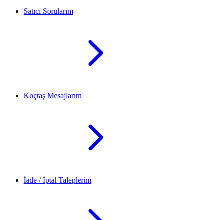
Satıcı Sorularım
Koçtaş Mesajlarım
İade / İptal Taleplerim