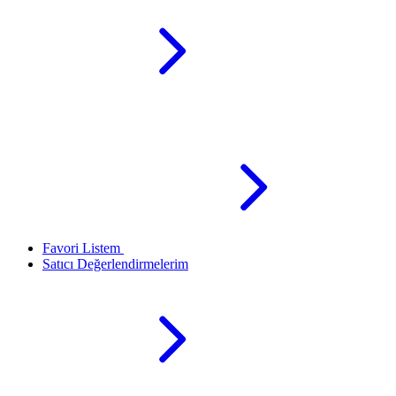
Favori Listem
Satıcı Değerlendirmelerim