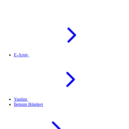
E-Arşiv
Yardım
İletişim Bilgileri