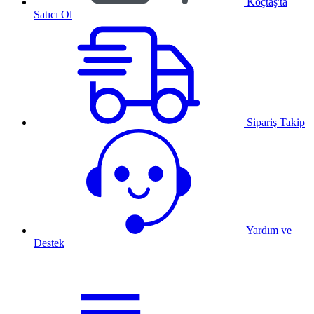
Koçtaş'ta
Satıcı Ol
Sipariş Takip
Yardım ve
Destek