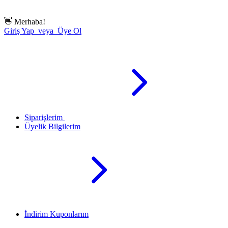
👋
Merhaba!
Giriş Yap veya Üye Ol
Siparişlerim
Üyelik Bilgilerim
İndirim Kuponlarım