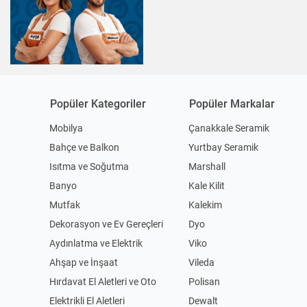
Popüler Kategoriler
Popüler Markalar
Mobilya
Çanakkale Seramik
Bahçe ve Balkon
Yurtbay Seramik
Isıtma ve Soğutma
Marshall
Banyo
Kale Kilit
Mutfak
Kalekim
Dekorasyon ve Ev Gereçleri
Dyo
Aydınlatma ve Elektrik
Viko
Ahşap ve İnşaat
Vileda
Hırdavat El Aletleri ve Oto
Polisan
Elektrikli El Aletleri
Dewalt