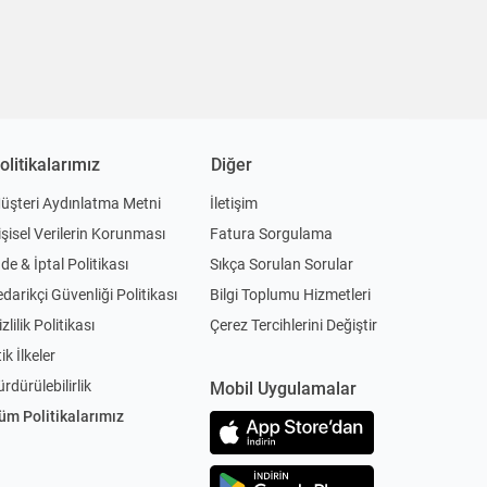
olitikalarımız
Diğer
üşteri Aydınlatma Metni
İletişim
işisel Verilerin Korunması
Fatura Sorgulama
ade & İptal Politikası
Sıkça Sorulan Sorular
edarikçi Güvenliği Politikası
Bilgi Toplumu Hizmetleri
zlilik Politikası
Çerez Tercihlerini Değiştir
ik İlkeler
ürdürülebilirlik
Mobil Uygulamalar
üm Politikalarımız