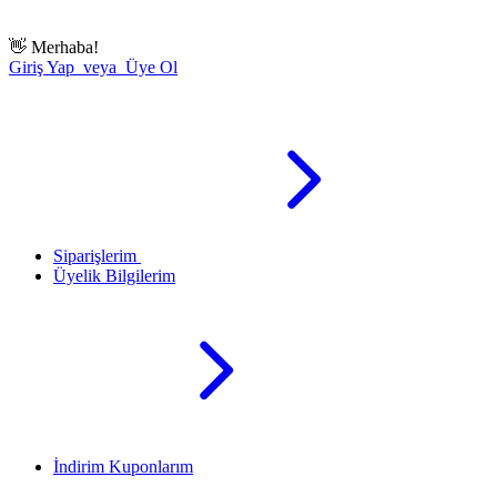
👋
Merhaba!
Giriş Yap veya Üye Ol
Siparişlerim
Üyelik Bilgilerim
İndirim Kuponlarım