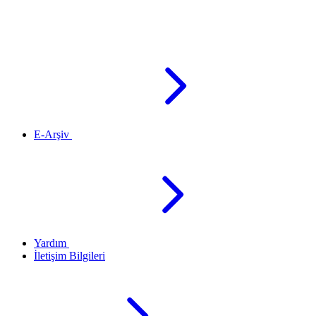
E-Arşiv
Yardım
İletişim Bilgileri