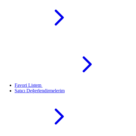
Favori Listem
Satıcı Değerlendirmelerim