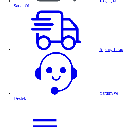
Koçtaş'ta
Satıcı Ol
Sipariş Takip
Yardım ve
Destek