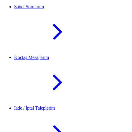
Satıcı Sorularım
Koçtaş Mesajlarım
İade / İptal Taleplerim