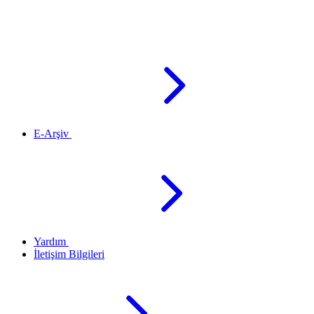
E-Arşiv
Yardım
İletişim Bilgileri