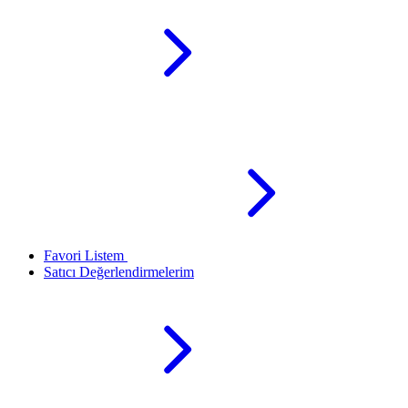
Favori Listem
Satıcı Değerlendirmelerim