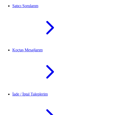
Satıcı Sorularım
Koçtaş Mesajlarım
İade / İptal Taleplerim