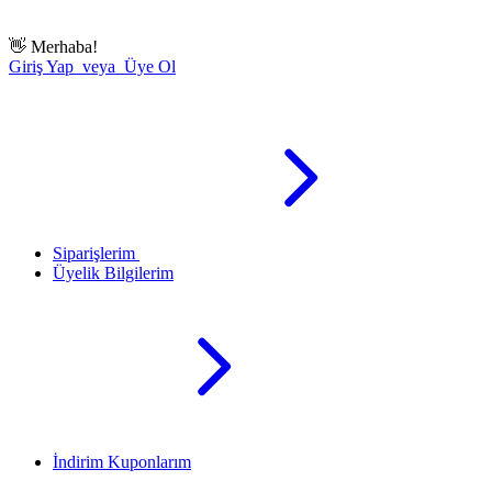
👋
Merhaba!
Giriş Yap veya Üye Ol
Siparişlerim
Üyelik Bilgilerim
İndirim Kuponlarım