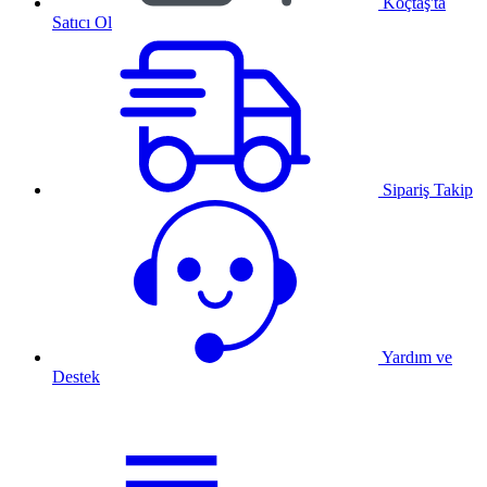
Koçtaş'ta
Satıcı Ol
Sipariş Takip
Yardım ve
Destek